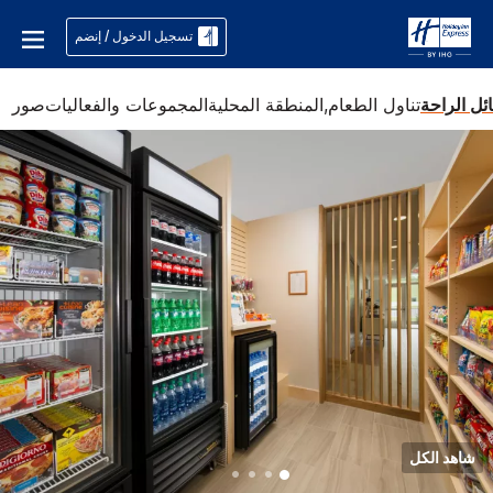
تسجيل الدخول / إنضم
ئل الراحة
تناول الطعام,
المنطقة المحلية
المجموعات والفعاليات
صور
شاهد الكل