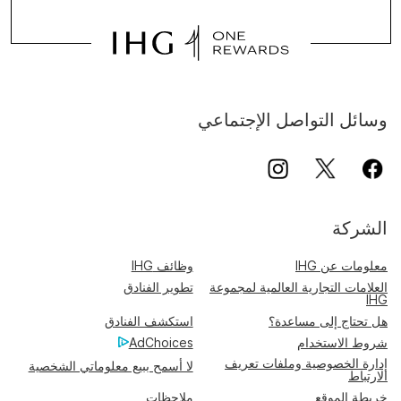
وسائل التواصل الإجتماعي
الشركة
معلومات عن IHG
وظائف IHG
العلامات التجارية العالمية لمجموعة
تطوير الفنادق
IHG
هل تحتاج إلى مساعدة؟
استكشف الفنادق
شروط الاستخدام
AdChoices
إدارة الخصوصية وملفات تعريف
لا أسمح ببيع معلوماتي الشخصية
الارتباط
خريطة الموقع
ملاحظات