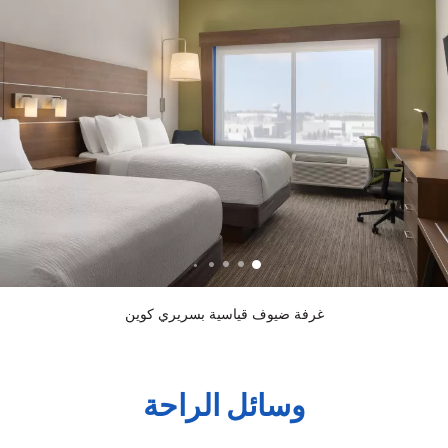
غرفة ضيوف قياسية بسريري كوين
وسائل الراحة