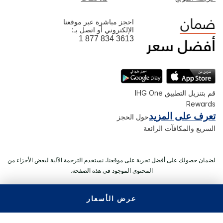
احجز مباشرة عبر موقعنا
الإلكتروني أو اتصل بـ:
1 877 834 3613
قم بتنزيل التطبيق IHG One
Rewards
تعرف على المزيد
حول الحجز
السريع والمكافآت الرائعة
لضمان حصولك على أفضل تجربة على موقعنا، نستخدم الترجمة الآلية لبعض الأجزاء من
المحتوى الموجود في هذه الصفحة.
عرض الأسعار
© 2026 IHG. ‫جميع الحقوق محفوظة.‬ معظم الفنادق مملوكة ويتم
تشغيلها بصورة مستقلة.