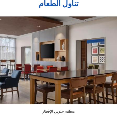
تناول الطعام
منطقة جلوس للإفطار