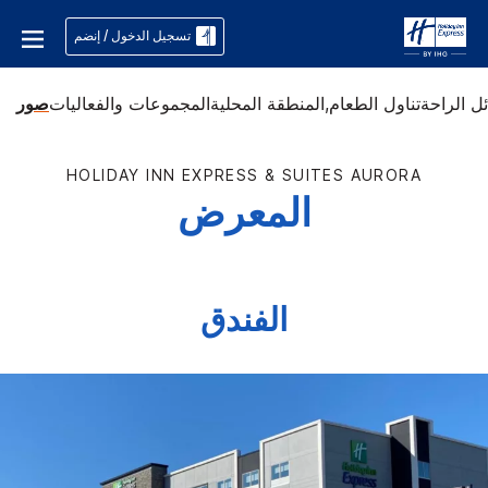
تسجيل الدخول / إنضم
ل الراحة
تناول الطعام,
المنطقة المحلية
المجموعات والفعاليات
صور
HOLIDAY INN EXPRESS & SUITES
AURORA
المعرض
الفندق