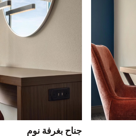
جناح بغرفة نوم