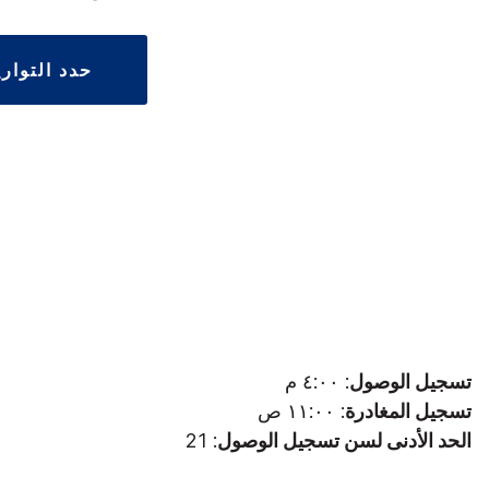
حدد التوار
تسجيل الوصول
: ٤:٠٠ م
تسجيل المغادرة
: ١١:٠٠ ص
الحد الأدنى لسن تسجيل الوصول
: 21