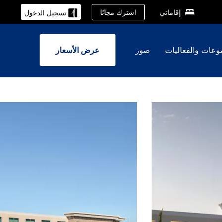
اشترك مجانًا
إقاماتي
تسجيل الدخول
وعات والفعاليات
صور
عرض الأسعار