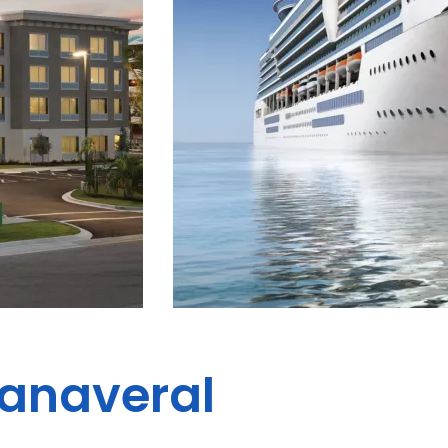
anaveral