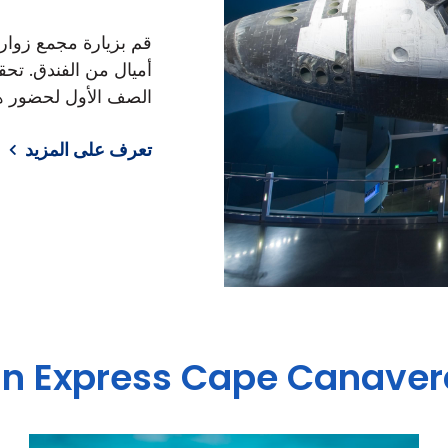
أميال من الفندق. ت
الصف الأول لحضور هذ
تعرف على المزيد
nn Express
Cape Canaver