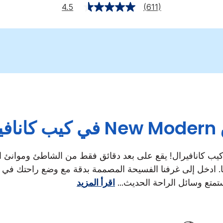
4.5
(611)
يرال.
يب كانافيرال! يقع على بعد دقائق فقط من الشاطئ وموانئ ال
لها. ادخل إلى غرفنا الفسيحة المصممة بدقة مع وضع راحتك في 
تع وسائل الراحة الحديث
...
اقرأ المزيد