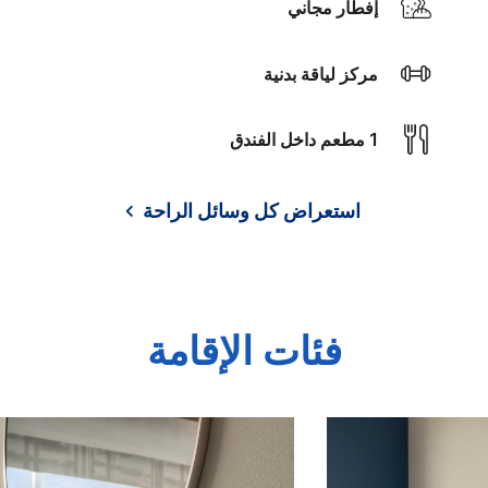
إفطار مجاني
مركز لياقة بدنية
1 مطعم داخل الفندق
استعراض كل وسائل الراحة
فئات الإقامة