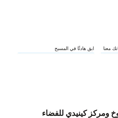
تك معنا
ابق هادئًا في المسبح
خ ومركز كينيدي للفضاء