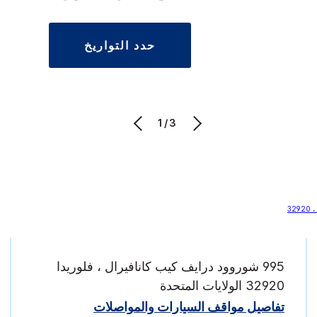
حدد التواريخ
1/3
995 شوروود درايف كيب كانافيرال ، فلوريدا
32920 الولايات المتحدة
تفاصيل مواقف السيارات والمواصلات