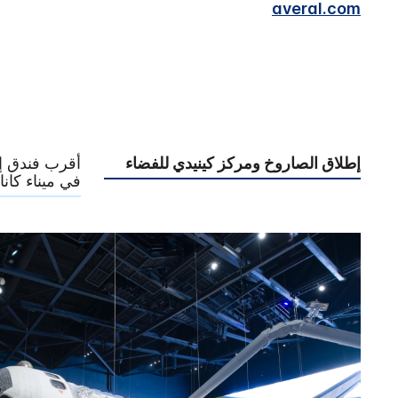
averal.com
إطلاق الصاروخ ومركز كينيدي للفضاء
أقرب فندق إ
في ميناء كانا