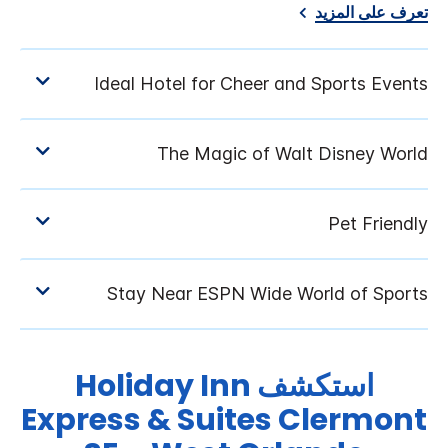
تعرف على المزيد
استكشف
Holiday Inn
Express & Suites
Clermont