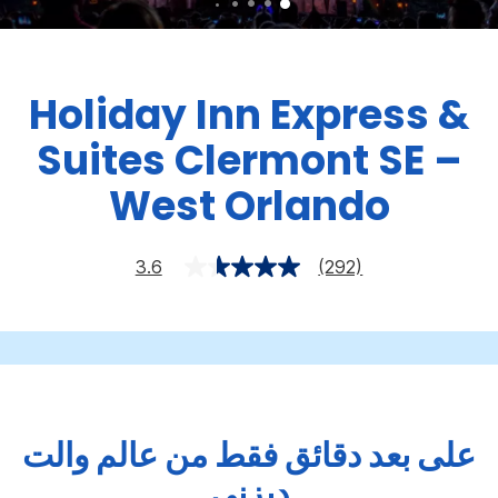
Holiday Inn Express &
Suites
Clermont SE –
West Orlando
3.6
(292)
على بعد دقائق فقط من عالم والت
ديزني