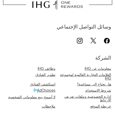
وسائل التواصل الإجتماعي
الشركة
معلومات عن IHG
وظائف IHG
العلامات التجارية العالمية لمجموعة
تطوير الفنادق
IHG
هل تحتاج إلى مساعدة؟
استكشف الفنادق
شروط الاستخدام
AdChoices
إدارة الخصوصية وملفات تعريف
لا أسمح ببيع معلوماتي الشخصية
الارتباط
خريطة الموقع
ملاحظات