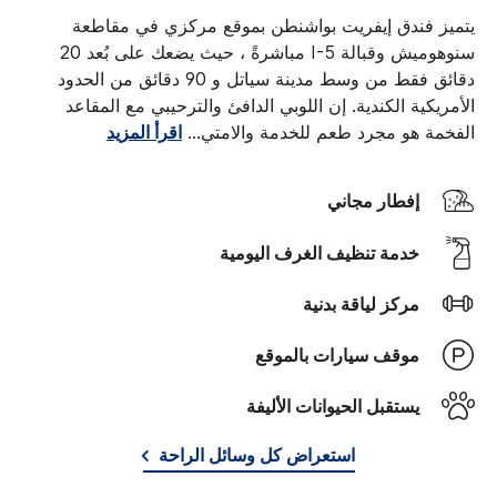
يتميز فندق إيفريت بواشنطن بموقع مركزي في مقاطعة
سنوهوميش وقبالة I-5 مباشرةً ، حيث يضعك على بُعد 20
دقائق فقط من وسط مدينة سياتل و 90 دقائق من الحدود
الأمريكية الكندية. إن اللوبي الدافئ والترحيبي مع المقاعد
الفخمة هو مجرد طعم للخدمة والامتي
...
اقرأ المزيد
إفطار مجاني
خدمة تنظيف الغرف اليومية
مركز لياقة بدنية
موقف سيارات بالموقع
يستقبل الحيوانات الأليفة
استعراض كل وسائل الراحة