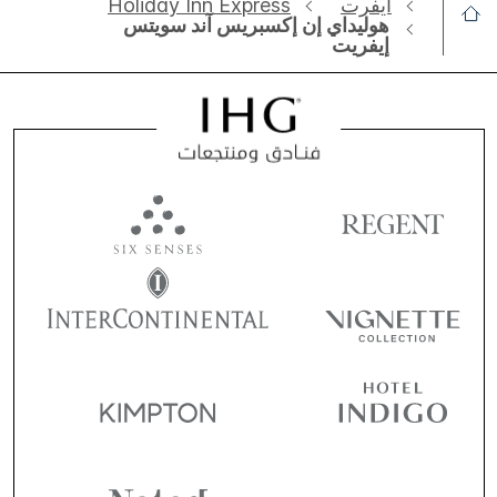
ايفرت
Holiday Inn Express
هوليداي إن إكسبريس آند سويتس
إيفريت