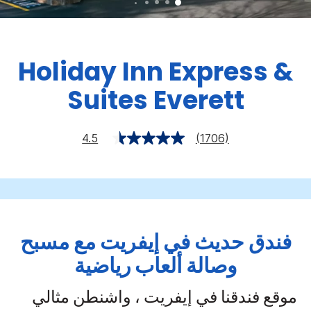
Holiday Inn Express &
Suites
Everett
4.5
(1706)
فندق حديث في إيفريت مع مسبح
وصالة ألعاب رياضية
موقع فندقنا في إيفريت ، واشنطن مثالي