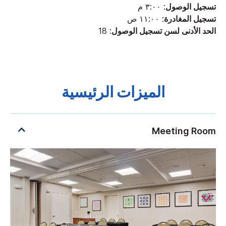
تسجيل الوصول
: ٣:٠٠ م
تسجيل المغادرة
: ١١:٠٠ ص
الحد الأدنى لسن تسجيل الوصول
: 18
الميزات الرئيسية