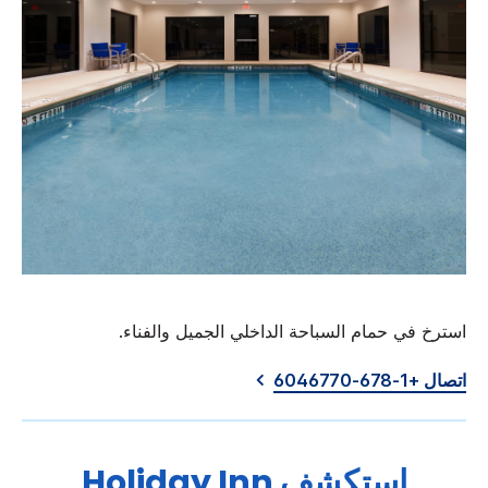
استرخ في حمام السباحة الداخلي الجميل والفناء.
اتصال +1-678-6046770
استكشف
Holiday Inn