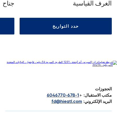
الغرف القياسية
جناح
حدد التواريخ
الحجوزات
مكتب الاستقبال:
+
1-678-6046770
البريد الإلكتروني:
fd@hieatl.com