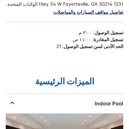
1231 Hwy 54 W Fayetteville، GA 30214 الولايات المتحدة
تفاصيل مواقف السيارات والمواصلات
تسجيل الوصول
: ٣:٠٠ م
تسجيل المغادرة
: ١١:٠٠ ص
الحد الأدنى لسن تسجيل الوصول
: 21
الميزات الرئيسية