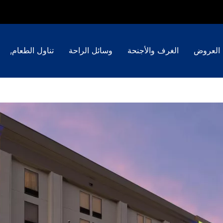
العروض
الغرف والأجنحة
وسائل الراحة
تناول الطعام,