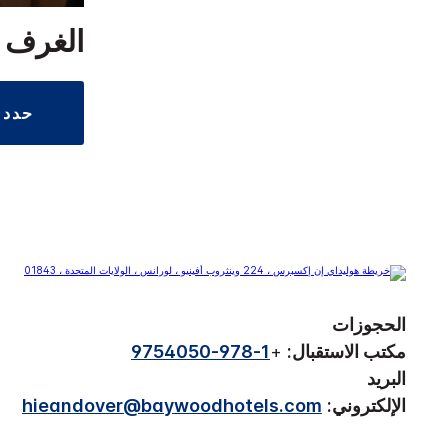
الغرف ا
حدد
الحجوزات
مكتب الاستقبال:
+
1-978-9754050
البريد
الإلكتروني:
hieandover@baywoodhotels.com