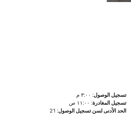
تسجيل الوصول
: ٣:٠٠ م
تسجيل المغادرة
: ١١:٠٠ ص
الحد الأدنى لسن تسجيل الوصول
: 21