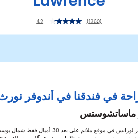
Lawrence
4.2
(1360)
احة في فندقنا في أندوفر نور
ر ماساتشوستس