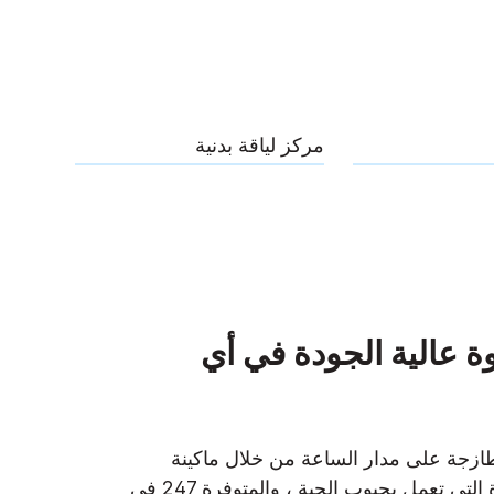
مركز لياقة بدنية
وة عالية الجودة في أي
طازجة على مدار الساعة من خلال ماكينة
تحضير القهوة الجديدة التي تعمل بحبوب الحبة ، والمتوفرة 247 في