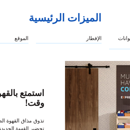
الميزات الرئيسية
انات
الإفطار
الموقع
استمتع بالقه
وقت!
تذوق مذاق القهوة ال