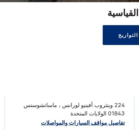
لقياسية
 التواريخ
224 وينثروب أفينيو لورانس ، ماساتشوستس
01843 الولايات المتحدة
تفاصيل مواقف السيارات والمواصلات