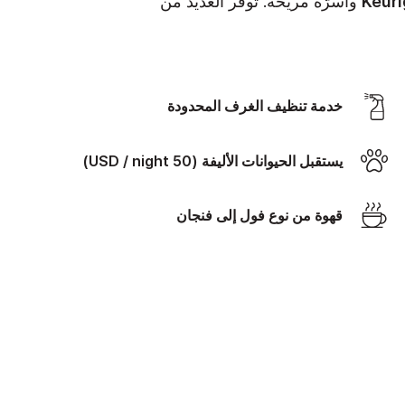
وأسرّة مريحة. توفر العديد من
‫‫خدمة تنظيف الغرف‬‬ المحدودة
يستقبل الحيوانات الأليفة (50 USD / night)
قهوة من نوع فول إلى فنجان