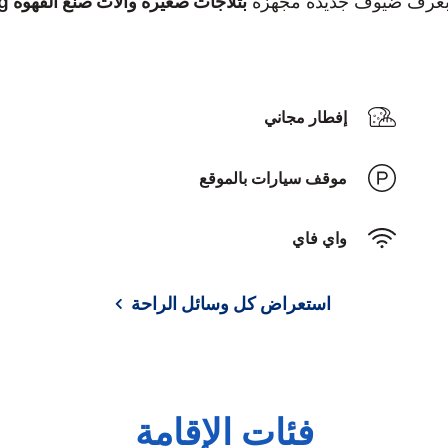
بثلاجات صغيرة وآلات صنع القهوة Keurig
إفطار مجاني
موقف سيارات بالموقع
واي فاي
استعراض كل وسائل الراحة
فئات الإقامة