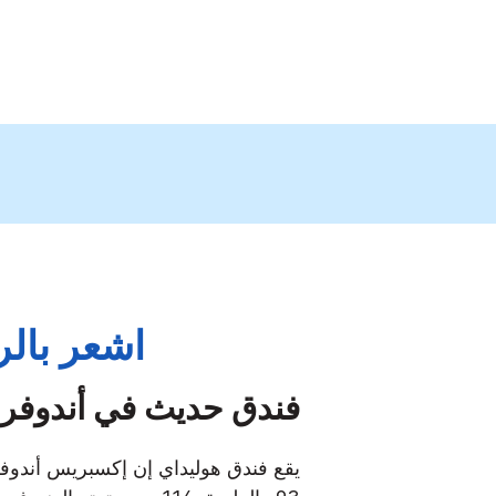
اشعر بالر
فندق حديث في أندوف