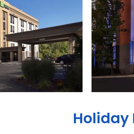
Holiday 