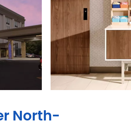
r North-