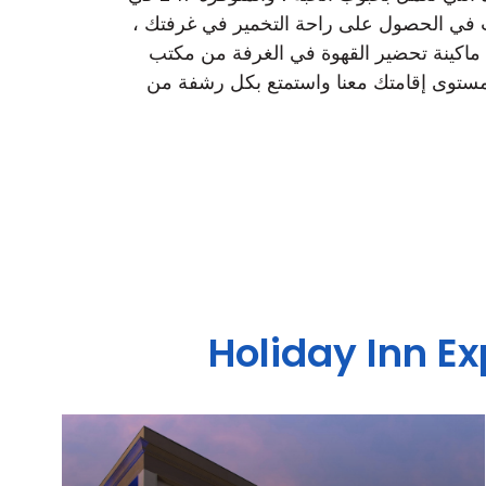
ب في الحصول على راحة التخمير في غرفتك ،
اكينة تحضير القهوة في الغرفة من مكتب
ع مستوى إقامتك معنا واستمتع بكل رشفة من
Holiday Inn E