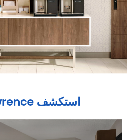
استكشف
wrence