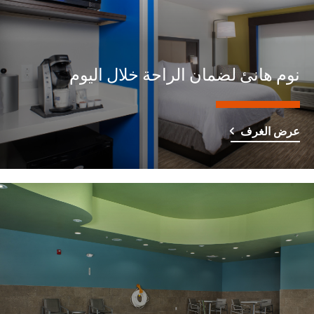
نوم هانئ لضمان الراحة خلال اليوم
عرض الغرف