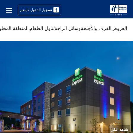
تسجيل الدخول / إنضم
العروض
الغرف والأجنحة
وسائل الراحة
تناول الطعام,
المنطقة المحلي
شاهد الكل