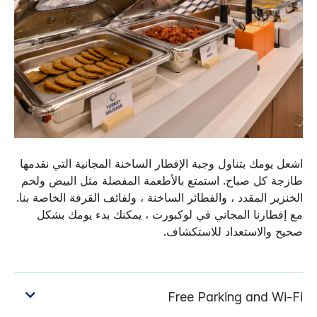
اشعل يومك بتناول وجبة الإفطار الساخنة المجانية التي نقدمها
طازجة كل صباح. استمتع بالأطعمة المفضلة مثل البيض ولحم
الخنزير المقدد ، والفطائر الساخنة ، ولفائف القرفة الخاصة بنا.
مع إفطارنا المجاني في لوكبورت ، يمكنك بدء يومك بشكل
صحيح والاستعداد للاستكشاف.