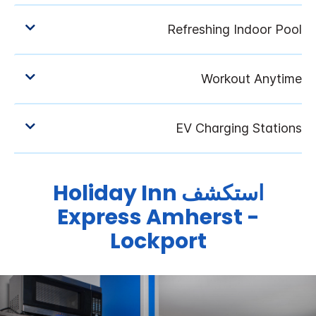
استكشف
Holiday Inn
Express
Amherst -
Lockport