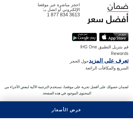
احجز مباشرة عبر موقعنا
الإلكتروني أو اتصل بـ:
1 877 834 3613
قم بتنزيل التطبيق IHG One
Rewards
تعرف على المزيد
حول الحجز
السريع والمكافآت الرائعة
لضمان حصولك على أفضل تجربة على موقعنا، نستخدم الترجمة الآلية لبعض الأجزاء من
المحتوى الموجود في هذه الصفحة.
عرض الأسعار
© 2026 IHG. ‫جميع الحقوق محفوظة.‬ معظم الفنادق مملوكة ويتم
تشغيلها بصورة مستقلة.