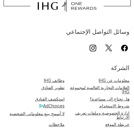
وسائل التواصل الإجتماعي
الشركة
معلومات عن IHG
وظائف IHG
العلامات التجارية العالمية لمجموعة
تطوير الفنادق
IHG
هل تحتاج إلى مساعدة؟
استكشف الفنادق
شروط الاستخدام
AdChoices
إدارة الخصوصية وملفات تعريف
لا أسمح ببيع معلوماتي الشخصية
الارتباط
خريطة الموقع
ملاحظات