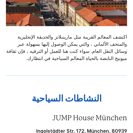
اكتشف المعالم القريبة مثل مارينبلاتز والحديقة الإنجليزية
والمتحف الألماني ، والتي يمكن الوصول إليها بسهولة عبر
وسائل النقل العام. سواء كنت هنا للعمل أو الترفيه ، فإن ثقافة
ميونيخ النابضة بالحياة المعالم السياحية في انتظارك.
النشاطات السياحية
JUMP House München
Ingolstädter Str. 172, München, 80939