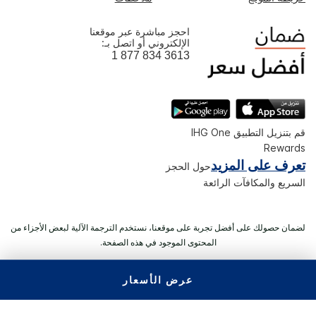
احجز مباشرة عبر موقعنا
الإلكتروني أو اتصل بـ:
1 877 834 3613
قم بتنزيل التطبيق IHG One
Rewards
تعرف على المزيد
حول الحجز
السريع والمكافآت الرائعة
لضمان حصولك على أفضل تجربة على موقعنا، نستخدم الترجمة الآلية لبعض الأجزاء من
المحتوى الموجود في هذه الصفحة.
عرض الأسعار
© 2026 IHG. ‫جميع الحقوق محفوظة.‬ معظم الفنادق مملوكة ويتم
تشغيلها بصورة مستقلة.