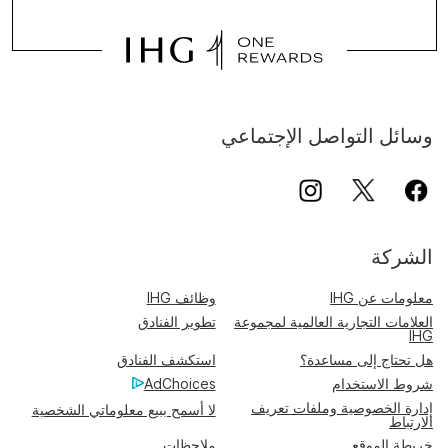
وسائل التواصل الإجتماعي
الشركة
معلومات عن IHG
وظائف IHG
العلامات التجارية العالمية لمجموعة
تطوير الفنادق
IHG
هل تحتاج إلى مساعدة؟
استكشف الفنادق
شروط الاستخدام
AdChoices
إدارة الخصوصية وملفات تعريف
لا أسمح ببيع معلوماتي الشخصية
الارتباط
خريطة الموقع
ملاحظات