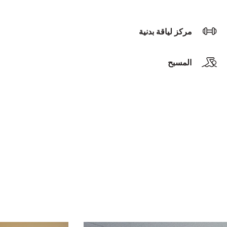
مركز لياقة بدنية
المسبح