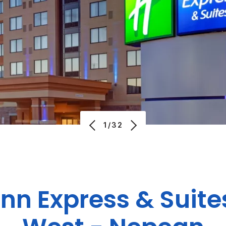
1/32
Inn Express & Suite