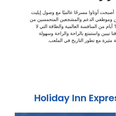
ن سبتمبر 9 إلى 19، أصبحت أوتاوا مسرحًا عالميًا مع وصول إيليت
ين وموظفي الدعم والمشجعين المتحمسين من
جميع أنحاء العالم لـ 11 أيام من المنافسة العالمية والطاقة التي لا
نا نيبين واستمتع بالراحة والراحة وسهولة
مثيرة مع تطور التاريخ في الملعب.
Holiday Inn Expre