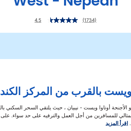
West - Nepean
4.5
(1734)
 ويست بالقرب من المركز الكند
الأجنحة أوتاوا ويست - نيبيان ، حيث يلتقي السحر السكني بال
لمثالي للمسافرين من أجل العمل والترفيه على حد سواء. على 
.
اقرأ المزيد