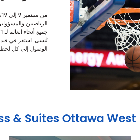
م
الرياضيين والمسؤول
تُنسى. استقر في فندق
الوصول إلى كل لحظة 
ss & Suites
Ottawa West