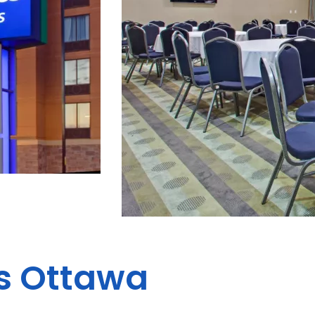
s
Ottawa