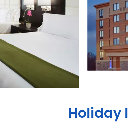
Holiday 