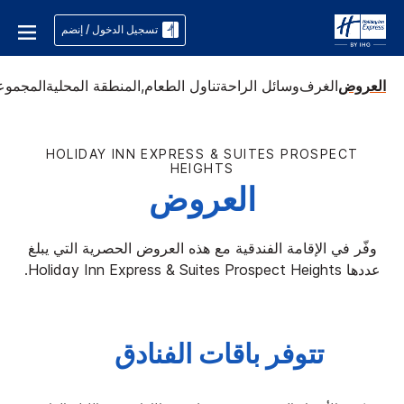
تسجيل الدخول / إنضم
العروض
الغرف
وسائل الراحة
تناول الطعام,
المنطقة المحلية
المجموع
HOLIDAY INN EXPRESS & SUITES
PROSPECT
HEIGHTS
العروض
وفّر في الإقامة الفندقية مع هذه العروض الحصرية التي يبلغ
عددها
Prospect Heights
Holiday Inn Express & Suites
.
تتوفر باقات الفنادق