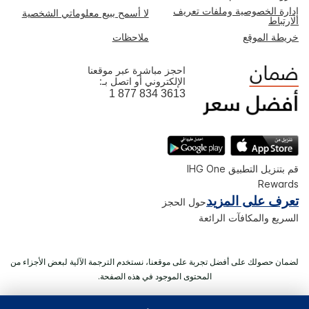
إدارة الخصوصية وملفات تعريف
لا أسمح ببيع معلوماتي الشخصية
الارتباط
خريطة الموقع
ملاحظات
احجز مباشرة عبر موقعنا
الإلكتروني أو اتصل بـ:
1 877 834 3613
قم بتنزيل التطبيق IHG One
Rewards
تعرف على المزيد
حول الحجز
السريع والمكافآت الرائعة
لضمان حصولك على أفضل تجربة على موقعنا، نستخدم الترجمة الآلية لبعض الأجزاء من
المحتوى الموجود في هذه الصفحة.