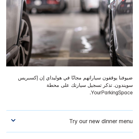
ضيوفنا يوقفون سياراتهم مجانًا في هوليداي إن إكسبريس
سويندون. تذكر تسجيل سيارتك على محطة
YourParkingSpace.