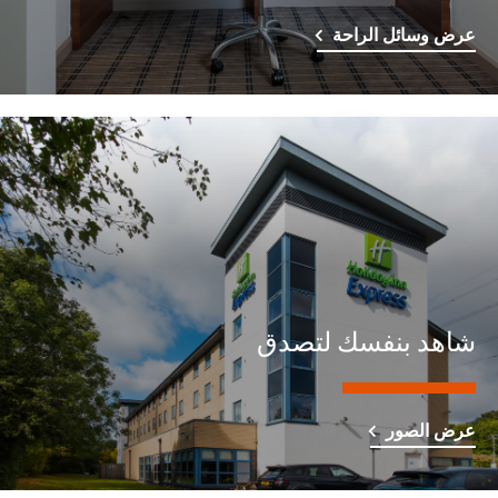
عرض وسائل الراحة
شاهد بنفسك لتصدق
عرض الصور