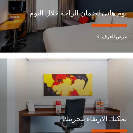
نوم هانئ لضمان الراحة خلال اليوم
عرض الغرف
يمكنك الارتقاء بتجربتك