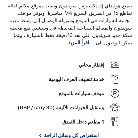
يتمتع هوليداي إن إكسبرس سويندون ويست بموقع ملائم قبالة
تقاطع 16 من الطريق السريع M4 مباشرةً، ويوفر مواقف
مجانية للسيارات في الموقع وسهولة الوصول إلى وسط مدينة
سويندون والمعالم السياحية المحيطة في ويلتشير. تقع محطة
سكة حديد سويندون على بعد 10دقيقة فقط بالسيارة ، بينما
يمكن الوصول إلى
...
اقرأ المزيد
إفطار مجاني
خدمة تنظيف الغرف اليومية
موقف سيارات بالموقع
يستقبل الحيوانات الأليفة (30 GBP / stay)
1 مطعم داخل الفندق
استعراض كل وسائل الراحة