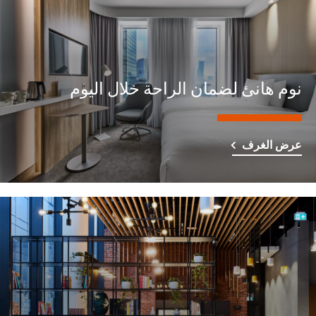
نوم هانئ لضمان الراحة خلال اليوم
عرض الغرف