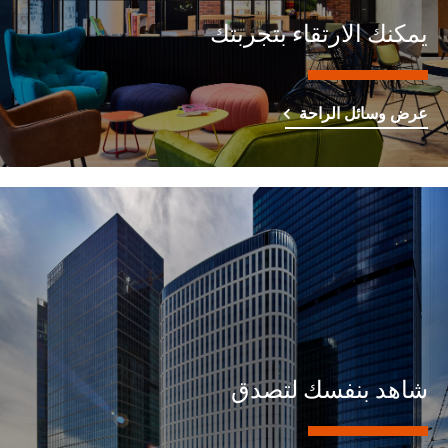
يمكنك الارتقاء بتجربتك
عرض وسائل الراحة
شاهد بنفسك لتصدق