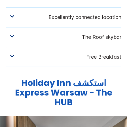
استكشف
Holiday Inn
Express
Warsaw - The
HUB