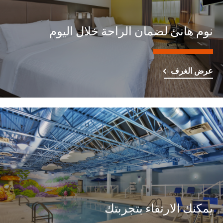
نوم هانئ لضمان الراحة خلال اليوم
عرض الغرف
يمكنك الارتقاء بتجربتك