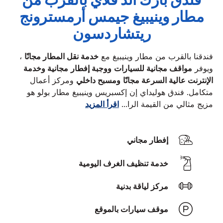
فندق بارك آند فلاي بالقرب من
مطار وينيبيغ جيمس أرمسترونج
ريتشاردسون
فندقنا بالقرب من مطار وينيبيغ مع
خدمة نقل المطار مجانًا
،
ويوفر
مواقف مجانية للسيارات
ووجبة إفطار
مجانية وخدمة
الإنترنت عالية السرعة مجانًا
ومسبح داخلي
ومركز أعمال
متكامل.
فندق هوليداي إن إكسبريس وينيبيغ مطار بولو هو
مزيج مثالي من القيمة الرا
...
اقرأ المزيد
إفطار مجاني
خدمة تنظيف الغرف اليومية
مركز لياقة بدنية
موقف سيارات بالموقع