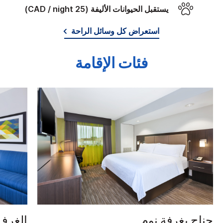
يستقبل الحيوانات الأليفة (25 CAD / night)
استعراض كل وسائل الراحة
فئات الإقامة
جناح بغرفة نوم
الغرف 