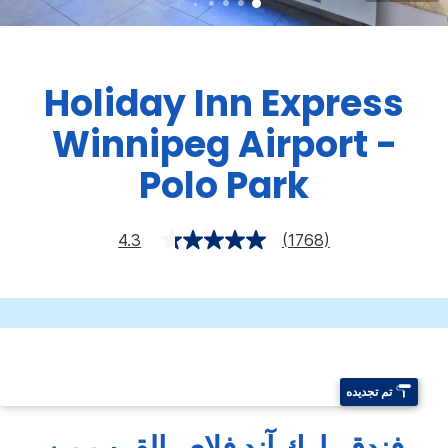
Holiday Inn Express
Winnipeg Airport -
Polo Park
4.3
(1768)
تم تجديده