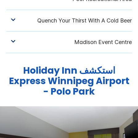
استكشف
Holiday Inn
Express
Winnipeg Airport
- Polo Park