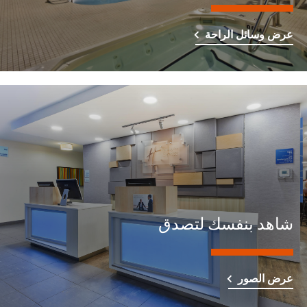
عرض وسائل الراحة
شاهد بنفسك لتصدق
عرض الصور