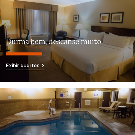
Durma bem, descanse muito
Exibir quartos