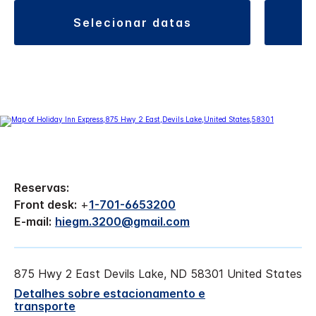
selecionar datas
Reservas:
Front desk:
+
1-701-6653200
E-mail:
hiegm.3200@gmail.com
875 Hwy 2 East
Devils Lake
,
ND
58301
United States
Detalhes sobre estacionamento e
transporte