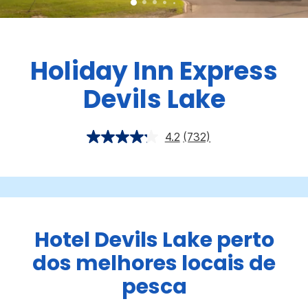
Holiday Inn Express
Devils Lake
4.2
(732)
Hotel Devils Lake perto
dos melhores locais de
pesca