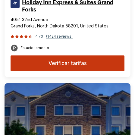
Holiday Inn Express & Suites Grand
Forks
4051 32nd Avenue
Grand Forks, North Dakota 58201, United States
4.70
(1424 reviews)
Estacionamento
Verificar tarifas