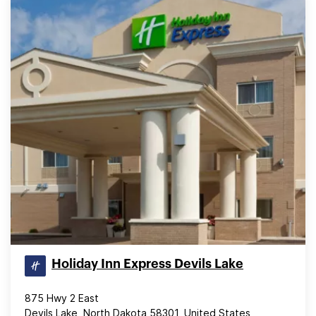
Holiday Inn Express Devils Lake
875 Hwy 2 East
Devils Lake, North Dakota 58301, United States