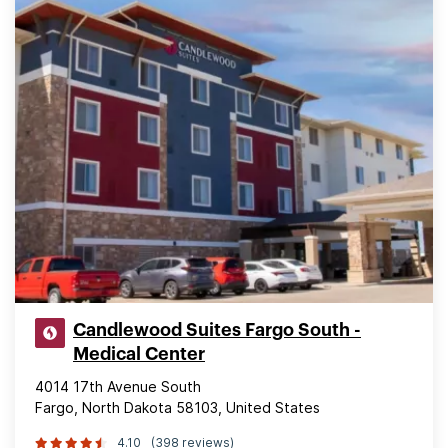
Candlewood Suites Fargo South -
Medical Center
4014 17th Avenue South
Fargo, North Dakota 58103, United States
4.10
(398 reviews)