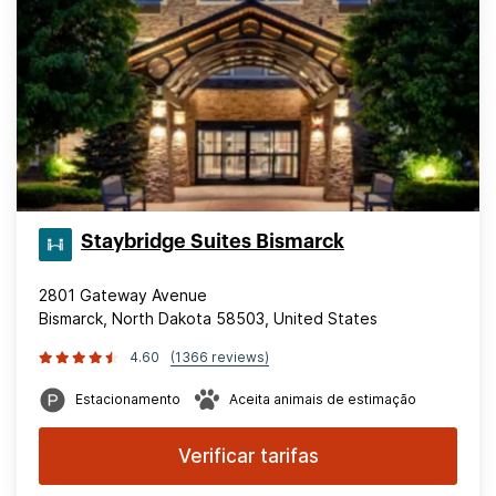
Staybridge Suites Bismarck
2801 Gateway Avenue
Bismarck, North Dakota 58503, United States
4.60
(1366 reviews)
Estacionamento
Aceita animais de estimação
Verificar tarifas