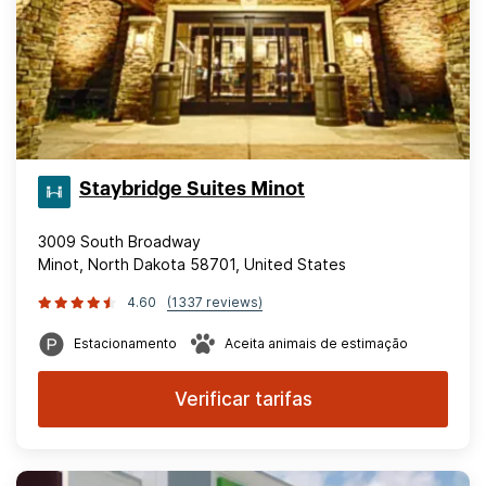
Staybridge Suites Minot
3009 South Broadway
Minot, North Dakota 58701, United States
4.60
(1337 reviews)
Estacionamento
Aceita animais de estimação
Verificar tarifas