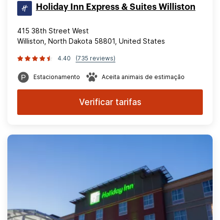
Holiday Inn Express & Suites Williston
415 38th Street West
Williston, North Dakota 58801, United States
4.40
(735 reviews)
Estacionamento
Aceita animais de estimação
Verificar tarifas