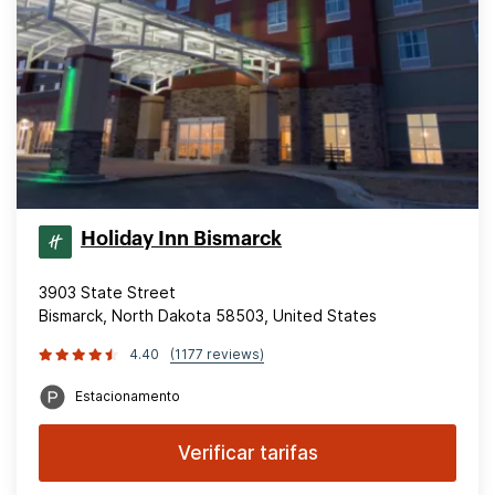
Holiday Inn Bismarck
3903 State Street
Bismarck, North Dakota 58503, United States
4.40
(1177 reviews)
Estacionamento
Verificar tarifas