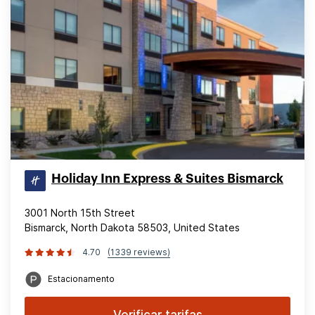
Holiday Inn Express & Suites Bismarck
3001 North 15th Street
Bismarck, North Dakota 58503, United States
4.70
(1339 reviews)
Estacionamento