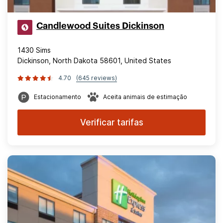
Candlewood Suites Dickinson
1430 Sims
Dickinson, North Dakota 58601, United States
4.70
(645 reviews)
Estacionamento
Aceita animais de estimação
Verificar tarifas