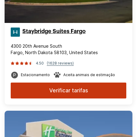
Staybridge Suites Fargo
4300 20th Avenue South
Fargo, North Dakota 58103, United States
4.50
(1628 reviews)
Estacionamento
Aceita animais de estimação
Verificar tarifas