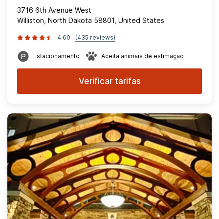
3716 6th Avenue West
Williston, North Dakota 58801, United States
4.60
(435 reviews)
Estacionamento
Aceita animais de estimação
Verificar tarifas