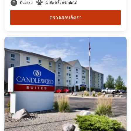
ที่จอดรถ
นำสัตว์เลี้ยงเข้าพักได้
ตรวจสอบอัตรา