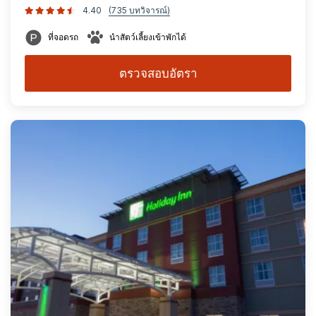
4.40
(735 บทวิจารณ์)
ที่จอดรถ
นำสัตว์เลี้ยงเข้าพักได้
ตรวจสอบอัตรา