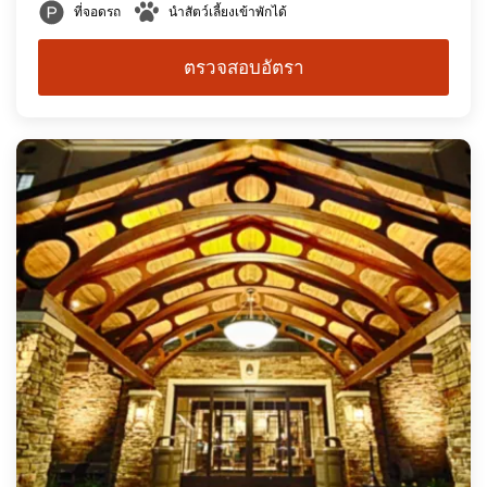
ที่จอดรถ
นำสัตว์เลี้ยงเข้าพักได้
ตรวจสอบอัตรา