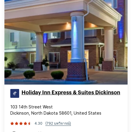
Holiday Inn Express & Suites Dickinson
103 14th Street West
Dickinson, North Dakota 58601, United States
4.30
(792 บทวิจารณ์)