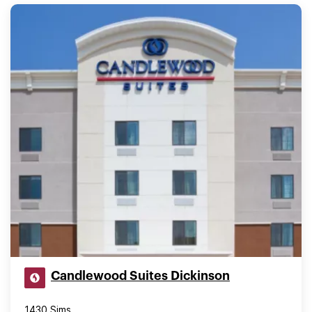
Candlewood Suites Dickinson
1430 Sims