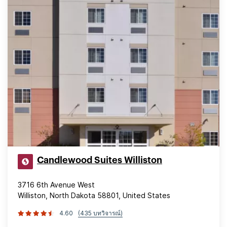
Candlewood Suites Williston
3716 6th Avenue West
Williston, North Dakota 58801, United States
4.60
(435 บทวิจารณ์)