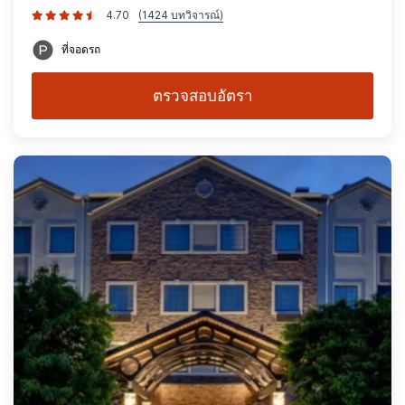
4.70
(1424 บทวิจารณ์)
ที่จอดรถ
ตรวจสอบอัตรา