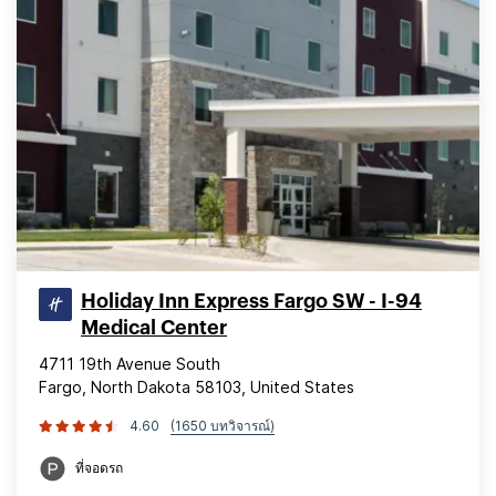
Holiday Inn Express Fargo SW - I-94
Medical Center
4711 19th Avenue South
Fargo, North Dakota 58103, United States
4.60
(1650 บทวิจารณ์)
ที่จอดรถ