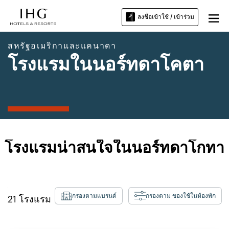
ลงชื่อเข้าใช้ / เข้าร่วม
สหรัฐอเมริกาและแคนาดา
โรงแรมในนอร์ทดาโคตา
โรงแรมน่าสนใจในนอร์ทดาโกทา
กรองตามแบรนด์
กรองตาม ของใช้ในห้องพัก
21
โรงแรม