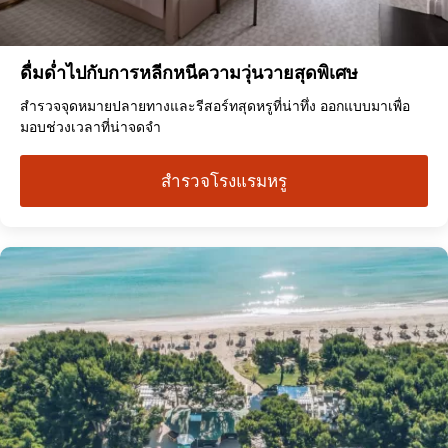
ดื่มด่ำไปกับการหลีกหนีความวุ่นวายสุดพิเศษ
สำรวจจุดหมายปลายทางและรีสอร์ทสุดหรูที่น่าทึ่ง ออกแบบมาเพื่อ
มอบช่วงเวลาที่น่าจดจำ
สำรวจโรงแรมหรู