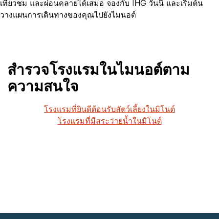
เที่ยวชม และผ่อนคลายได้เสมอ จองกับ IHG วันนี้ และเริ่มต้น
วางแผนการเดินทางของคุณไปยังไมนอต์
สำรวจโรงแรมในไมนอต์ตาม
ความสนใจ
โรงแรมที่ยินดีต้อนรับสัตว์เลี้ยงในมิโนต์
โรงแรมที่มีสระว่ายน้ำในมิโนต์