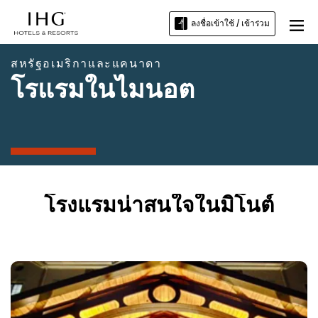
ลงชื่อเข้าใช้ / เข้าร่วม
สหรัฐอเมริกาและแคนาดา
โรแรมในไมนอต
โรงแรมน่าสนใจในมิโนต์