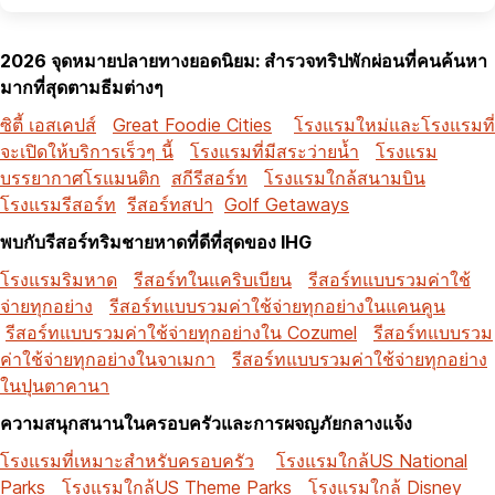
2026 จุดหมายปลายทางยอดนิยม: สำรวจทริปพักผ่อนที่คนค้นหา
มากที่สุดตามธีมต่างๆ
ซิตี้ เอสเคปส์
Great Foodie Cities
โรงแรมใหม่และโรงแรมที่
จะเปิดให้บริการเร็วๆ นี้
โรงแรมที่มีสระว่ายน้ำ
โรงแรม
บรรยากาศโรแมนติก
สกีรีสอร์ท
โรงแรมใกล้สนามบิน
โรงแรมรีสอร์ท
รีสอร์ทสปา
Golf Getaways
พบกับรีสอร์ทริมชายหาดที่ดีที่สุดของ IHG
โรงแรมริมหาด
รีสอร์ทในแคริบเบียน
รีสอร์ทแบบรวมค่าใช้
จ่ายทุกอย่าง
รีสอร์ทแบบรวมค่าใช้จ่ายทุกอย่างในแคนคูน
รีสอร์ทแบบรวมค่าใช้จ่ายทุกอย่างใน Cozumel
รีสอร์ทแบบรวม
ค่าใช้จ่ายทุกอย่างในจาเมกา
รีสอร์ทแบบรวมค่าใช้จ่ายทุกอย่าง
ในปุนตาคานา
ความสนุกสนานในครอบครัวและการผจญภัยกลางแจ้ง
โรงแรมที่เหมาะสำหรับครอบครัว
โรงแรมใกล้US National
Parks
โรงแรมใกล้US Theme Parks
โรงแรมใกล้ Disney