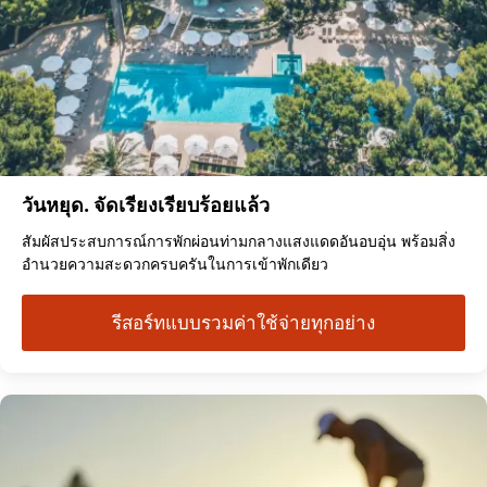
วันหยุด. จัดเรียงเรียบร้อยแล้ว
สัมผัสประสบการณ์การพักผ่อนท่ามกลางแสงแดดอันอบอุ่น พร้อมสิ่ง
อำนวยความสะดวกครบครันในการเข้าพักเดียว
รีสอร์ทแบบรวมค่าใช้จ่ายทุกอย่าง