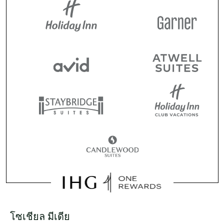
โซเชียล มีเดีย