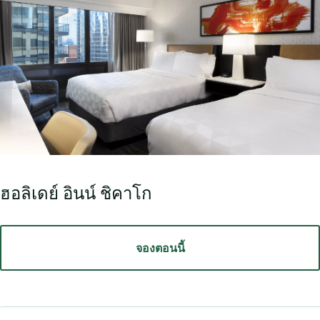
ฮอลิเดย์ อินน์ ชิคาโก
จองตอนนี้