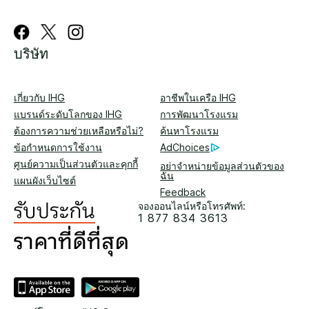
บริษัท
เกี่ยวกับ IHG
อาชีพในเครือ IHG
แบรนด์ระดับโลกของ IHG
การพัฒนาโรงแรม
ต้องการความช่วยเหลือหรือไม่?
ค้นหาโรงแรม
ข้อกำหนดการใช้งาน
AdChoices
ศูนย์ความเป็นส่วนตัวและคุกกี้
อย่าจำหน่ายข้อมูลส่วนตัวของ
ฉัน
แผนผังเว็บไซต์
Feedback
จองออนไลน์หรือโทรศัพท์:
1 877 834 3613