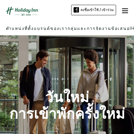
ลงชื่อเข้าใช้ / เข้าร่วม
ตำแหน่งที่ตั้ง
แบรนด์ของเรา
กลุ่มและการจัดงาน
ข้อเสนอ
I
วันใหม่
การเข้าพักครั้งใหม่