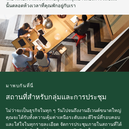
นั้นตลอดห้วงเวลาที่คุณพักอยู่กับเรา
มาพบกันที่นี่
สถานที่สำหรับกลุ่มและการประชุม
ไม่ว่าจะเป็นธุรกิจในทุก ๆ วันไปจนถึงงานอีเวนต์ขนาดใหญ่
คุณจะได้รับทั้งความคุ้มค่าเหนือระดับและดีไซน์ที่รอบคอบ
และใส่ใจในทุกรายละเอียด จัดการประชุมภายในสถานที่ได้