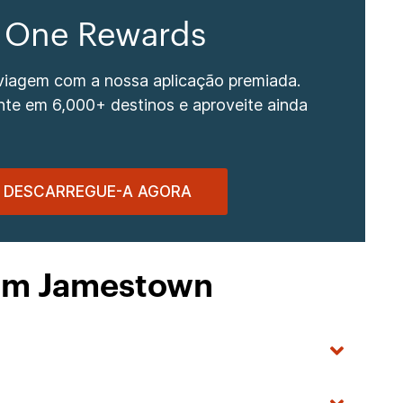
 One Rewards
 viagem com a nossa aplicação premiada.
nte em 6,000+ destinos e aproveite ainda
DESCARREGUE-A AGORA
 em Jamestown