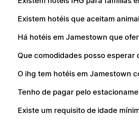
Existem hotéis IHG para famílias
Existem hotéis que aceitam anim
Há hotéis em Jamestown que ofe
Que comodidades posso esperar 
O ihg tem hotéis em Jamestown c
Tenho de pagar pelo estacionam
Existe um requisito de idade mín