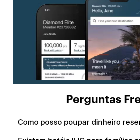
Perguntas Fr
Como posso poupar dinheiro rese