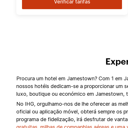
Verificar tarifas
Expe
Procura um hotel em Jamestown? Com 1 em Jam
nossos hotéis dedicam-se a proporcionar um s
luxo, boutique ou económico em Jamestown, te
No IHG, orgulhamo-nos de lhe oferecer as melh
oficial ou aplicação móvel, obterá sempre os 
programa de fidelização, irá desfrutar de van
gratuitas, milhas de companhias aéreas e uma 