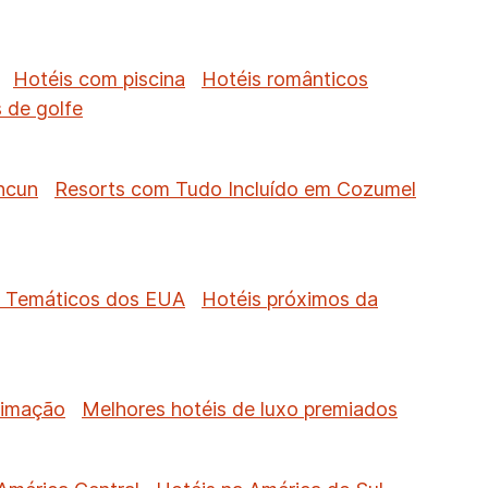
Hotéis com piscina
Hotéis românticos
 de golfe
ncun
Resorts com Tudo Incluído em Cozumel
s Temáticos dos EUA
Hotéis próximos da
timação
Melhores hotéis de luxo premiados