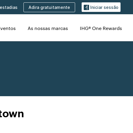
Adira gratuitamente
estadias
Iniciar sessão
Eventos
As nossas marcas
IHG® One Rewards
stown