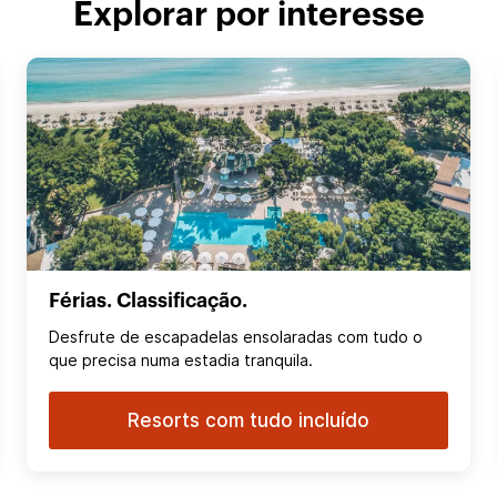
Explorar por interesse
Férias. Classificação.
Desfrute de escapadelas ensolaradas com tudo o
que precisa numa estadia tranquila.
Resorts com tudo incluído