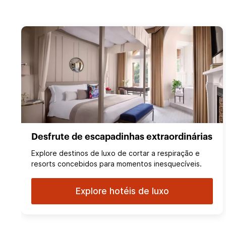
Desfrute de escapadinhas extraordinárias
Explore destinos de luxo de cortar a respiração e
resorts concebidos para momentos inesquecíveis.
Explore hotéis de luxo