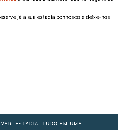
eserve já a sua estadia connosco e deixe-nos
RVAR. ESTADIA. TUDO EM UMA