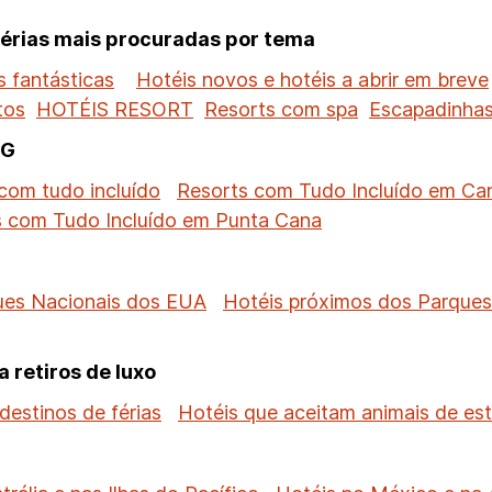
férias mais procuradas por tema
 fantásticas
Hotéis novos e hotéis a abrir em breve
tos
HOTÉIS RESORT
Resorts com spa
Escapadinhas
HG
com tudo incluído
Resorts com Tudo Incluído em Ca
s com Tudo Incluído em Punta Cana
ues Nacionais dos EUA
Hotéis próximos dos Parque
 retiros de luxo
 destinos de férias
Hotéis que aceitam animais de es