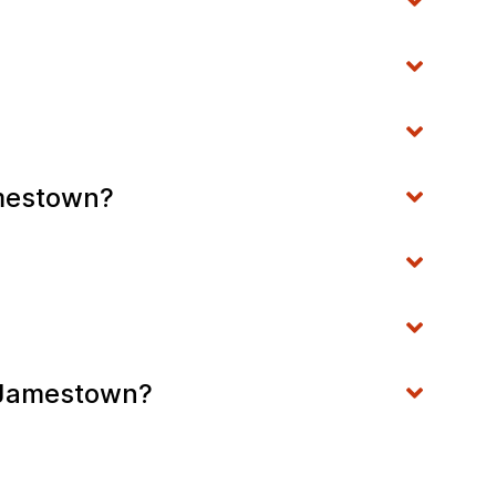
amestown?
m Jamestown?