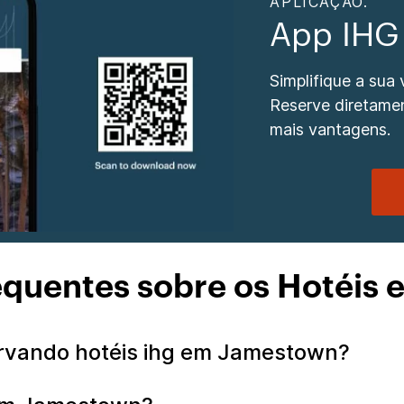
APLICAÇÃO.
App IHG
Simplifique a sua
Reserve diretame
mais vantagens.
equentes sobre os Hotéis
rvando hotéis ihg em Jamestown?