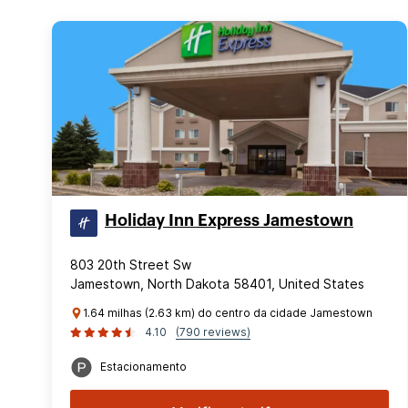
Holiday Inn Express Jamestown
803 20th Street Sw
Jamestown, North Dakota 58401, United States
1.64 milhas (2.63 km) do centro da cidade Jamestown
4.10
(790 reviews)
Estacionamento