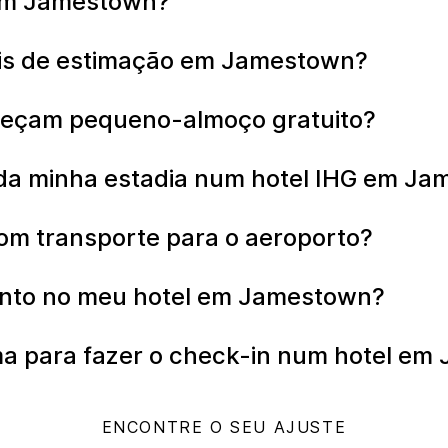
 em Jamestown?
ais de estimação em Jamestown?
reçam pequeno-almoço gratuito?
da minha estadia num hotel IHG em J
om transporte para o aeroporto?
ento no meu hotel em Jamestown?
ima para fazer o check-in num hotel e
ENCONTRE O SEU AJUSTE