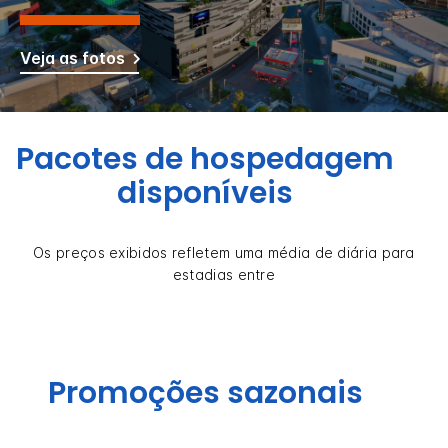
Veja as fotos
Pacotes de hospedagem
disponíveis
Os preços exibidos refletem uma média de diária para
estadias entre
Promoções sazonais