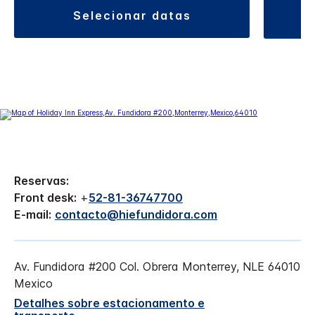
selecionar datas
Reservas:
Front desk:
+
52-81-36747700
E-mail:
contacto@hiefundidora.com
Av. Fundidora #200
Col. Obrera
Monterrey
,
NLE
64010
Mexico
Detalhes sobre estacionamento e