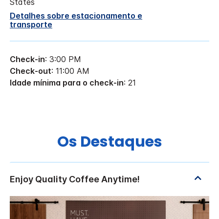
States
Detalhes sobre estacionamento e
transporte
Check-in
: 3:00 PM
Check-out
: 11:00 AM
Idade mínima para o check-in
: 21
Os Destaques