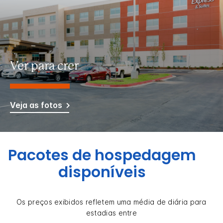
Ver para crer
Veja as fotos
Pacotes de hospedagem
disponíveis
Os preços exibidos refletem uma média de diária para
estadias entre