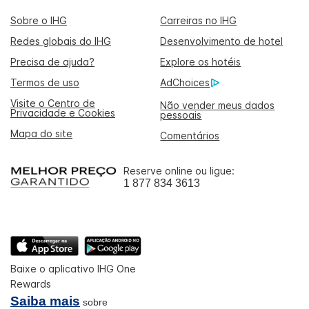
Sobre o IHG
Carreiras no IHG
Redes globais do IHG
Desenvolvimento de hotel
Precisa de ajuda?
Explore os hotéis
Termos de uso
AdChoices
Visite o Centro de
Não vender meus dados
Privacidade e Cookies
pessoais
Mapa do site
Comentários
Reserve online ou ligue:
1 877 834 3613
Baixe o aplicativo IHG One
Rewards
Saiba mais
sobre