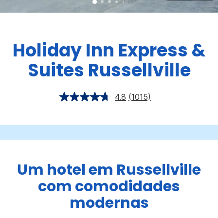
Holiday Inn Express &
Suites
Russellville
4.8
(1015)
Um hotel em Russellville
com comodidades
modernas