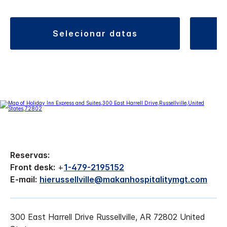
selecionar datas
Reservas:
Front desk:
+
1-479-2195152
E-mail:
hierussellville@makanhospitalitymgt.com
300 East Harrell Drive
Russellville
,
AR
72802
United