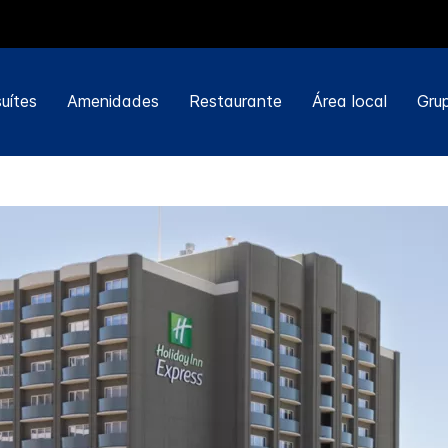
uítes
Amenidades
Restaurante
Área local
Gru