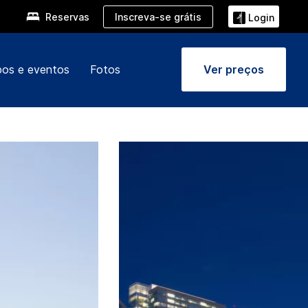
Inscreva-se grátis
Reservas
Login
pos e eventos
Fotos
Ver preços