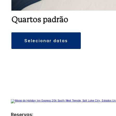
Quartos padrão
selecionar datas
Reservas: