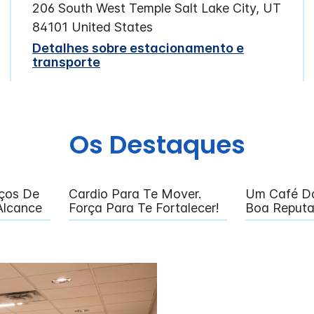
206 South West Temple
Salt Lake City
,
UT
84101
United States
Detalhes sobre estacionamento e
transporte
Os Destaques
ços De
Cardio Para Te Mover.
Um Café D
Alcance
Força Para Te Fortalecer!
Boa Reputa