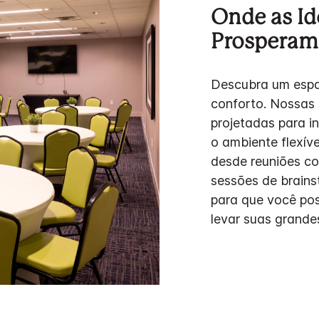
Onde as Id
Prosperam
Descubra um espa
conforto. Nossas
projetadas para i
o ambiente flexíve
desde reuniões co
sessões de brains
para que você pos
levar suas grandes