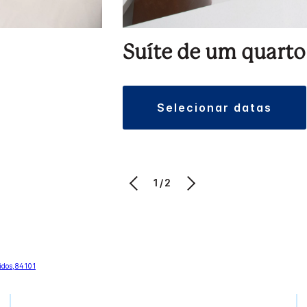
Suíte de um quarto
selecionar datas
1/2