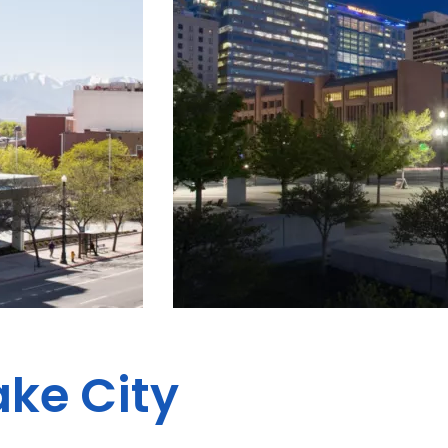
ake City