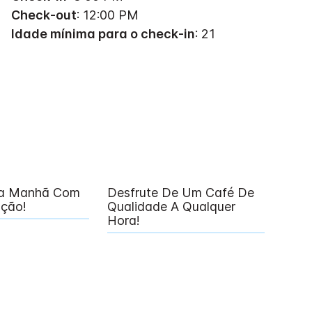
Check-out
: 12:00 PM
Idade mínima para o check-in
: 21
a Manhã Com
Desfrute De Um Café De
ção!
Qualidade A Qualquer
Hora!