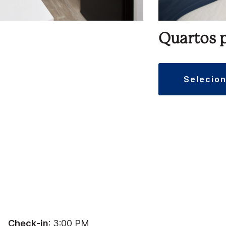
Quartos 
selecio
Check-in
: 3:00 PM