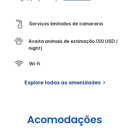
Serviços limitados de camararia
)
Aceita animais de estimação (50 USD /
night)
Wi-fi
Explore todas as amenidades
Acomodações