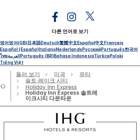
다른 언어로 보기
영어
영어(GB)
日本語
Deutsch
繁體中文
Español
中文
Français
Español (España)
Italiano
Nederlands
Русский
Português
한국어
ไทย
العربية
Português (BR)
Bahasa Indonesia
Türkçe
Polski
Tiếng Việt
둘러 보기
미국
유타
솔트 레이크 시티
Holiday Inn Express
Holiday Inn Express 솔트레
이크시티 다운타운