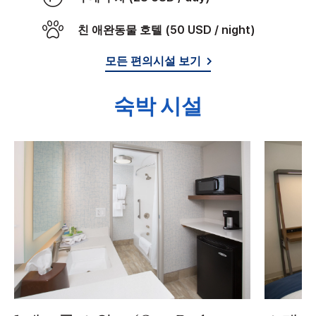
친 애완동물 호텔 (50 USD / night)
모든 편의시설 보기
숙박 시설