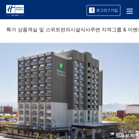
로그인 / 가입
특가 상품
객실 및 스위트
편의시설
식사
주변 지역
그룹 & 이벤
전체 보기