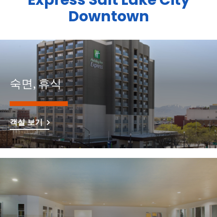
Express
Salt Lake City
Downtown
숙면, 휴식
객실 보기