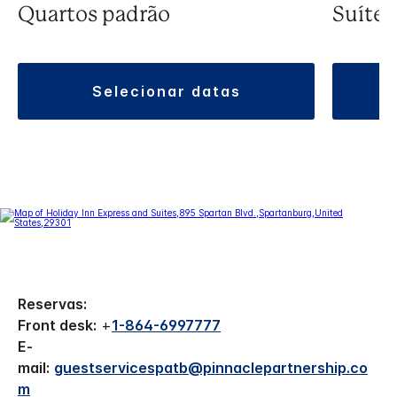
Quartos padrão
Suíte
selecionar datas
Reservas:
Front desk:
+
1-864-6997777
E-
mail:
guestservicespatb@pinnaclepartnership.co
m