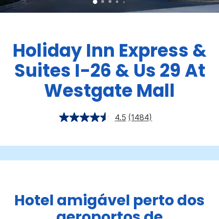
Holiday Inn Express &
Suites
I-26 & Us 29 At
Westgate Mall
4.5
(1484)
Hotel amigável perto dos
aeroportos de