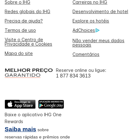
Sobre o IHG
Carreiras no IHG
Redes globais do IHG
Desenvolvimento de hotel
Precisa de ajuda?
Explore os hotéis
Termos de uso
AdChoices
Visite o Centro de
Não vender meus dados
Privacidade e Cookies
pessoais
Mapa do site
Comentários
Reserve online ou ligue:
1 877 834 3613
Baixe o aplicativo IHG One
Rewards
Saiba mais
sobre
reservas rápidas e prêmios onde