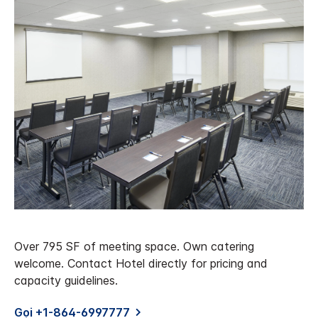
Over 795 SF of meeting space. Own catering
welcome. Contact Hotel directly for pricing and
capacity guidelines.
Gọi +1-864-6997777