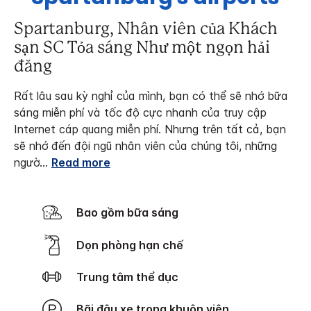
Spartanburg, Nhân viên của Khách
sạn SC Tỏa sáng Như một ngọn hải
đăng
Rất lâu sau kỳ nghỉ của mình, bạn có thể sẽ nhớ bữa
sáng miễn phí và tốc độ cực nhanh của truy cập
Internet cáp quang miễn phí. Nhưng trên tất cả, bạn
sẽ nhớ đến đội ngũ nhân viên của chúng tôi, những
ngườ
...
Read more
Bao gồm bữa sáng
Dọn phòng hạn chế
Trung tâm thể dục
Bãi đậu xe trong khuôn viên