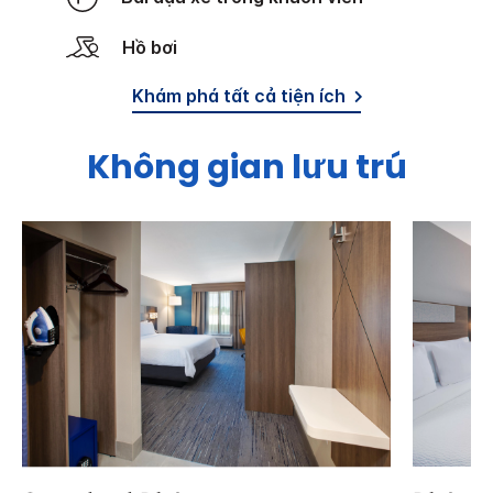
Hồ bơi
Khám phá tất cả tiện ích
Không gian lưu trú