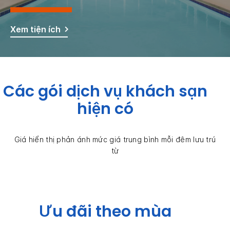
Xem tiện ích
Các gói dịch vụ khách sạn
hiện có
Giá hiển thị phản ánh mức giá trung bình mỗi đêm lưu trú
từ
Ưu đãi theo mùa