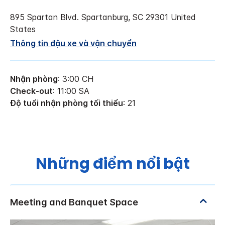
895 Spartan Blvd.
Spartanburg
,
SC
29301
United
States
Thông tin đậu xe và vận chuyển
Nhận phòng
: 3:00 CH
Check-out
: 11:00 SA
Độ tuổi nhận phòng tối thiểu
: 21
Những điểm nổi bật