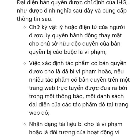
Đại diện bản quyền được chỉ định của IHG,
như được định nghĩa sau đây và cung cấp
thông tin sau:
Chữ ký vật lý hoặc điện tử của người
được ủy quyền hành động thay mặt
cho chủ sở hữu độc quyền của bản
quyền bị cáo buộc là vi phạm;
Việc xác định tác phẩm có bản quyền
được cho là đã bị vi phạm hoặc, nếu
nhiều tác phẩm có bản quyền trên một
trang web trực tuyến được đưa ra bởi
trong một thông báo, một danh sách
đại diện của các tác phẩm đó tại trang
web đó;
Nhận dạng tài liệu bị cho là vi phạm
hoặc là đối tượng của hoạt động vi