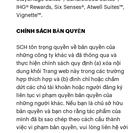
IHG® Rewards, Six Senses®, Atwell Suites™,
Vignette™.
CHÍNH SÁCH BẢN QUYỀN
SCH tôn trọng quyền về bản quyền của
những công ty khác và đã thông qua và
thực hiện chính sách quy định (a) xóa nội
dung khỏi Trang web này trong các trường
hợp thích hợp và (b) đình chỉ hoặc chấm
dứt các chủ tài khoản hoặc người đăng ký
liên tục vi phạm quyền bản quyền của
những người khác. Nếu bạn là chủ sở hữu
bản quyền và bạn cho rằng tác phẩm của
mình đã bị sao chép theo cách cấu thành
việc vi phạm bản quyền, vui lòng liên hệ với