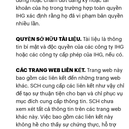
dừng hoặc chấm dứt đăng ký hoặc tài
khoản của họ trong trường hợp toàn quyền
IHG xác định rằng họ đã vi phạm bản quyền
nhiều lần.
QUYỀN SỞ HỮU TÀI LIỆU.
Tài liệu là thông
tin bí mật và độc quyền của các công ty IHG
hoặc các công ty cấp phép của IHG, nếu có.
CÁC TRANG WEB LIÊN KẾT.
Trang web này
bao gồm các liên kết đến những trang web
khác. SCH cung cấp các liên kết như vậy chỉ
để tạo sự thuận tiện cho bạn và chỉ phục vụ
mục đích cung cấp thông tin. SCH chưa
xem xét tất cả thông tin trên các trang web
khác này. Việc bao gồm các liên kết này
không hề cho thấy sự chứng thực, hỗ trợ