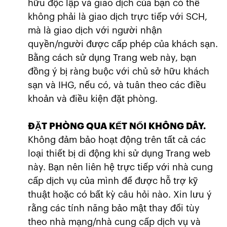
hữu độc lập và giao dịch của bạn có thể
không phải là giao dịch trực tiếp với SCH,
mà là giao dịch với người nhận
quyền/người được cấp phép của khách sạn.
Bằng cách sử dụng Trang web này, bạn
đồng ý bị ràng buộc với chủ sở hữu khách
sạn và IHG, nếu có, và tuân theo các điều
khoản và điều kiện đặt phòng.
ĐẶT PHÒNG QUA KẾT NỐI KHÔNG DÂY.
Không đảm bảo hoạt động trên tất cả các
loại thiết bị di động khi sử dụng Trang web
này. Bạn nên liên hệ trực tiếp với nhà cung
cấp dịch vụ của mình để được hỗ trợ kỹ
thuật hoặc có bất kỳ câu hỏi nào. Xin lưu ý
rằng các tính năng bảo mật thay đổi tùy
theo nhà mạng/nhà cung cấp dịch vụ và