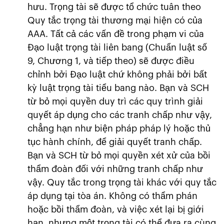
hưu. Trọng tài sẽ được tổ chức tuân theo
Quy tắc trọng tài thương mại hiện có của
AAA. Tất cả các vấn đề trong phạm vi của
Đạo luật trọng tài liên bang (Chuẩn luật số
9, Chương 1, và tiếp theo) sẽ được điều
chỉnh bởi Đạo luật chứ không phải bởi bất
kỳ luật trọng tài tiểu bang nào. Bạn và SCH
từ bỏ mọi quyền duy trì các quy trình giải
quyết áp dụng cho các tranh chấp như vậy,
chẳng hạn như biện pháp pháp lý hoặc thủ
tục hành chính, để giải quyết tranh chấp.
Bạn và SCH từ bỏ mọi quyền xét xử của bồi
thẩm đoàn đối với những tranh chấp như
vậy. Quy tắc trong trọng tài khác với quy tắc
áp dụng tại tòa án. Không có thẩm phán
hoặc bồi thẩm đoàn, và việc xét lại bị giới
hạn, nhưng một trọng tài có thể đưa ra cùng