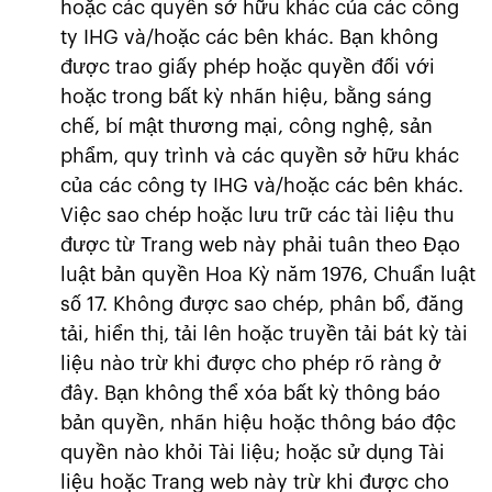
hoặc các quyền sở hữu khác của các công
ty IHG và/hoặc các bên khác. Bạn không
được trao giấy phép hoặc quyền đối với
hoặc trong bất kỳ nhãn hiệu, bằng sáng
chế, bí mật thương mại, công nghệ, sản
phẩm, quy trình và các quyền sở hữu khác
của các công ty IHG và/hoặc các bên khác.
Việc sao chép hoặc lưu trữ các tài liệu thu
được từ Trang web này phải tuân theo Đạo
luật bản quyền Hoa Kỳ năm 1976, Chuẩn luật
số 17. Không được sao chép, phân bổ, đăng
tải, hiển thị, tải lên hoặc truyền tải bát kỳ tài
liệu nào trừ khi được cho phép rõ ràng ở
đây. Bạn không thể xóa bất kỳ thông báo
bản quyền, nhãn hiệu hoặc thông báo độc
quyền nào khỏi Tài liệu; hoặc sử dụng Tài
liệu hoặc Trang web này trừ khi được cho