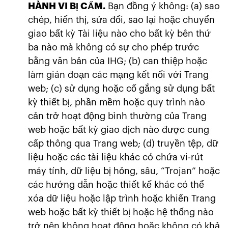
HÀNH VI BỊ CẤM.
Bạn đồng ý không: (a) sao
chép, hiển thị, sửa đổi, sao lại hoặc chuyển
giao bất kỳ Tài liệu nào cho bất kỳ bên thứ
ba nào mà không có sự cho phép trước
bằng văn bản của IHG; (b) can thiệp hoặc
làm gián đoạn các mạng kết nối với Trang
web; (c) sử dụng hoặc cố gắng sử dụng bất
kỳ thiết bị, phần mềm hoặc quy trình nào
cản trở hoạt động bình thường của Trang
web hoặc bất kỳ giao dịch nào được cung
cấp thông qua Trang web; (d) truyền tệp, dữ
liệu hoặc các tài liệu khác có chứa vi-rút
máy tính, dữ liệu bị hỏng, sâu, “Trojan” hoặc
các hướng dẫn hoặc thiết kế khác có thể
xóa dữ liệu hoặc lập trình hoặc khiến Trang
web hoặc bất kỳ thiết bị hoặc hệ thống nào
trở nên không hoạt động hoặc không có khả