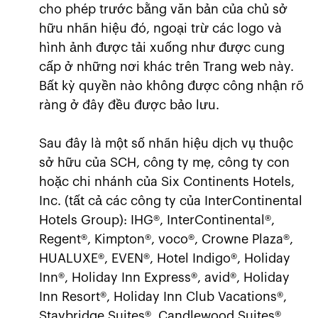
cho phép trước bằng văn bản của chủ sở
hữu nhãn hiệu đó, ngoại trừ các logo và
hình ảnh được tải xuống như được cung
cấp ở những nơi khác trên Trang web này.
Bất kỳ quyền nào không được công nhận rõ
ràng ở đây đều được bảo lưu.
Sau đây là một số nhãn hiệu dịch vụ thuộc
sở hữu của SCH, công ty mẹ, công ty con
hoặc chi nhánh của Six Continents Hotels,
Inc. (tất cả các công ty của InterContinental
Hotels Group): IHG®, InterContinental®,
Regent®, Kimpton®, voco®, Crowne Plaza®,
HUALUXE®, EVEN®, Hotel Indigo®, Holiday
Inn®, Holiday Inn Express®, avid®, Holiday
Inn Resort®, Holiday Inn Club Vacations®,
Staybridge Suites®, Candlewood Suites®,