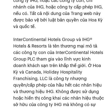
công ty IHG, hoặc các công ty con, chi
nhánh của IHG, hoặc công ty cấp phép IHG,
nếu có. Tất cả nội dung của Trang web này
được bảo vệ bởi luật bản quyền của Hoa Kỳ
và quốc tế.
InterContinental Hotels Group và IHG®
Hotels & Resorts là tên thương mại mô tả
các công ty con của InterContinental Hotels
Group PLC tham gia vào lĩnh vực kinh
doanh khách sạn trên khắp thế giới. Ở Hoa
Kỳ và Canada, Holiday Hospitality
Franchising, LLC là công ty nhượng
quyền/cấp phép của hầu hết các nhãn hiệu
và thương hiệu IHG. Không được sử dụng
hoặc hiển thị công khai các nhãn hiệu thuộc
sở hữu của công ty IHG mà không có sự