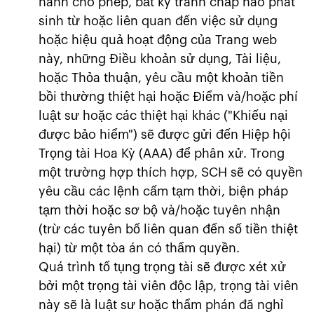
hành cho phép, bất kỳ tranh chấp nào phát
sinh từ hoặc liên quan đến việc sử dụng
hoặc hiệu quả hoạt động của Trang web
này, những Điều khoản sử dụng, Tài liệu,
hoặc Thỏa thuận, yêu cầu một khoản tiền
bồi thường thiệt hại hoặc Điểm và/hoặc phí
luật sư hoặc các thiệt hại khác ("Khiếu nại
được bảo hiểm") sẽ được gửi đến Hiệp hội
Trọng tài Hoa Kỳ (AAA) để phân xử. Trong
một trường hợp thích hợp, SCH sẽ có quyền
yêu cầu các lệnh cấm tạm thời, biện pháp
tạm thời hoặc sơ bộ và/hoặc tuyên nhận
(trừ các tuyên bố liên quan đến số tiền thiệt
hại) từ một tòa án có thẩm quyền.
Quá trình tố tụng trọng tài sẽ được xét xử
bởi một trọng tài viên độc lập, trọng tài viên
này sẽ là luật sư hoặc thẩm phán đã nghỉ