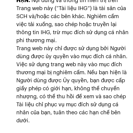
HẠN.
Nội dung và thông tin hiển thị trên
Trang web này (“Tài liệu IHG”) là tài sản của
SCH và/hoặc các bên khác. Nghiêm cấm
việc tải xuống, sao chép hoặc truyền lại
thông tin IHG, trừ mục đích sử dụng cá nhân
phi thương mại.
Trang web này chỉ được sử dụng bởi Người
dùng được ủy quyền vào mục đích cá nhân.
Việc sử dụng trang web này vào mục đích
thương mại bị nghiêm cấm. Nếu bạn hiện là
Người dùng được Ủy quyền, bạn được cấp
giấy phép có giới hạn, không thể chuyển
nhượng, có thể thu hồi để xem và sao chép
Tài liệu chỉ phục vụ mục đích sử dụng cá
nhân của bạn, tuân theo các hạn chế bên
dưới.