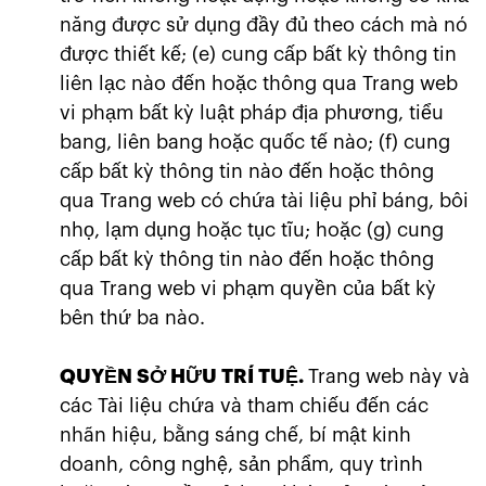
năng được sử dụng đầy đủ theo cách mà nó
được thiết kế; (e) cung cấp bất kỳ thông tin
liên lạc nào đến hoặc thông qua Trang web
vi phạm bất kỳ luật pháp địa phương, tiểu
bang, liên bang hoặc quốc tế nào; (f) cung
cấp bất kỳ thông tin nào đến hoặc thông
qua Trang web có chứa tài liệu phỉ báng, bôi
nhọ, lạm dụng hoặc tục tĩu; hoặc (g) cung
cấp bất kỳ thông tin nào đến hoặc thông
qua Trang web vi phạm quyền của bất kỳ
bên thứ ba nào.
QUYỀN SỞ HỮU TRÍ TUỆ.
Trang web này và
các Tài liệu chứa và tham chiếu đến các
nhãn hiệu, bằng sáng chế, bí mật kinh
doanh, công nghệ, sản phẩm, quy trình