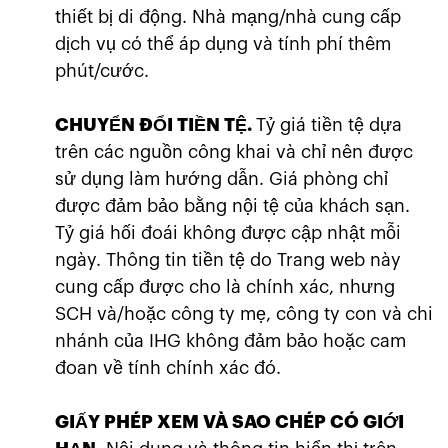
thiết bị di động. Nhà mạng/nhà cung cấp
dịch vụ có thể áp dụng và tính phí thêm
phút/cước.
CHUYỂN ĐỔI TIỀN TỆ.
Tỷ giá tiền tệ dựa
trên các nguồn công khai và chỉ nên được
sử dụng làm hướng dẫn. Giá phòng chỉ
được đảm bảo bằng nội tệ của khách sạn.
Tỷ giá hối đoái không được cập nhật mỗi
ngày. Thông tin tiền tệ do Trang web này
cung cấp được cho là chính xác, nhưng
SCH và/hoặc công ty mẹ, công ty con và chi
nhánh của IHG không đảm bảo hoặc cam
đoan về tính chính xác đó.
GIẤY PHÉP XEM VÀ SAO CHÉP CÓ GIỚI