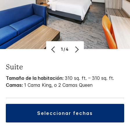
1/4
Suite
Tamaño de la habitación:
310 sq. ft. – 310 sq. ft.
Camas:
1 Cama King, o 2 Camas Queen
seleccionar fechas