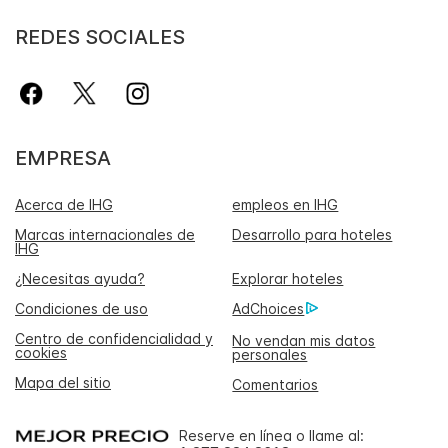
REDES SOCIALES
EMPRESA
Acerca de IHG
empleos en IHG
Marcas internacionales de
Desarrollo para hoteles
IHG
¿Necesitas ayuda?
Explorar hoteles
Condiciones de uso
AdChoices
Centro de confidencialidad y
No vendan mis datos
cookies
personales
Mapa del sitio
Comentarios
Reserve en línea o llame al: