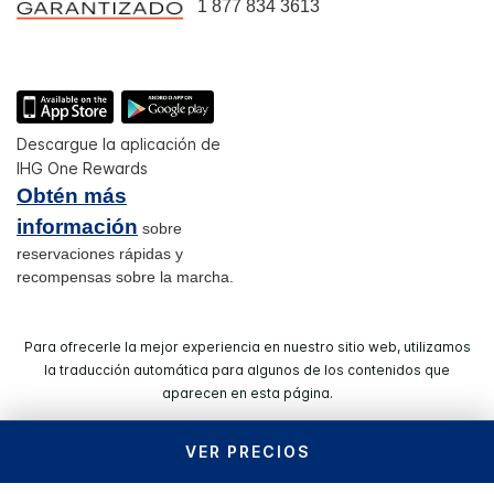
1 877 834 3613
Descargue la aplicación de
IHG One Rewards
Obtén más
información
sobre
reservaciones rápidas y
recompensas sobre la marcha.
Para ofrecerle la mejor experiencia en nuestro sitio web, utilizamos
la traducción automática para algunos de los contenidos que
aparecen en esta página.
VER PRECIOS
© 2026 IHG. Todos los derechos reservados. La mayoría de
los hoteles son de operación y/​o propiedad independiente.