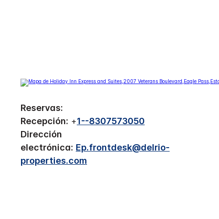
Reservas:
Recepción:
+
1--8307573050
Dirección
electrónica:
Ep.frontdesk@delrio-
properties.com