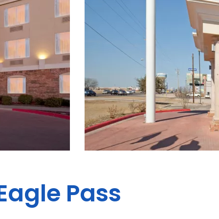
Eagle Pass