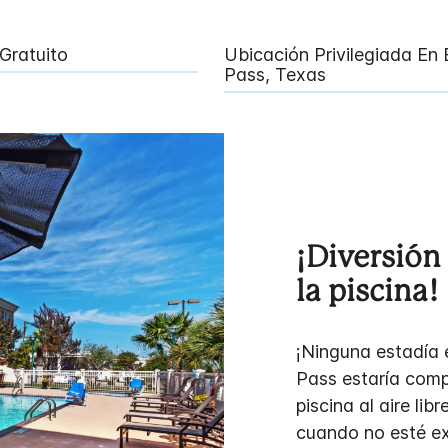
Gratuito
Ubicación Privilegiada En 
Pass, Texas
¡Diversión 
la piscina!
¡Ninguna estadía 
Pass estaría comp
piscina al aire li
cuando no esté ex