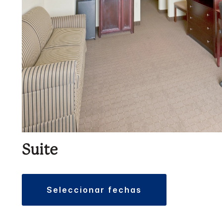
Suite
seleccionar fechas