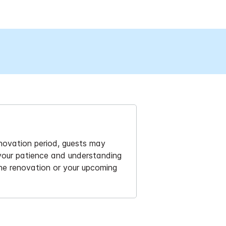
enovation period, guests may
 your patience and understanding
the renovation or your upcoming