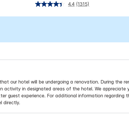
4.4
(1315)
at our hotel will be undergoing a renovation. During the r
on activity in designated areas of the hotel. We appreciate
tter guest experience. For additional information regarding 
 directly.