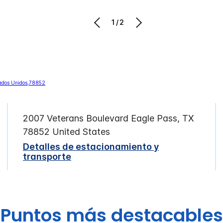
1/2
2007 Veterans Boulevard
Eagle Pass
,
TX
78852
United States
Detalles de estacionamiento y
transporte
Puntos más destacables