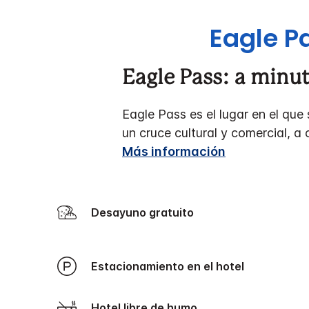
Eagle P
Eagle Pass: a minu
Eagle Pass es el lugar en el qu
un cruce cultural y comercial, a
Más información
Desayuno gratuito
Estacionamiento en el hotel
Hotel libre de humo