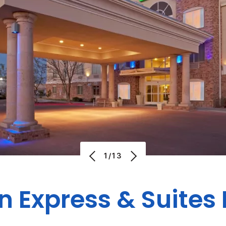
1/13
n Express & Suites