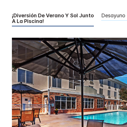
¡Diversión De Verano Y Sol Junto
Desayuno 
A La Piscina!