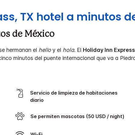
ass, TX hotel a minutos d
tos de México
e se hermanan el
hello
y el
hola
. El
Holiday Inn Expres
 cinco minutos del puente internacional que va a Pied
Servicio de limpieza de habitaciones
diario
Se permiten mascotas (50 USD / night)
Wi-Fi