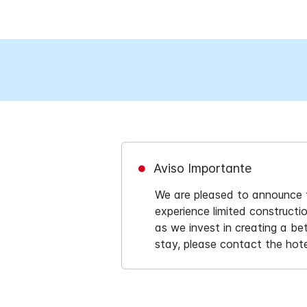
Aviso Importante
We are pleased to announce th
experience limited constructi
as we invest in creating a be
stay, please contact the hotel