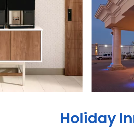
Holiday In