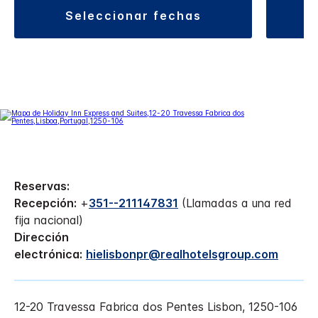
seleccionar fechas
Reservas:
Recepción:
+
351--211147831
(Llamadas a una red
fija nacional)
Dirección
electrónica:
hielisbonpr@realhotelsgroup.com
12-20 Travessa Fabrica dos Pentes
Lisbon
,
1250-106