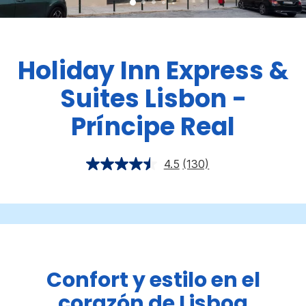
Holiday Inn Express &
Suites
Lisbon -
Príncipe Real
4.5
(130)
Confort y estilo en el
corazón de Lisboa