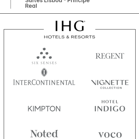
Suites Lisboa - Príncipe
Real