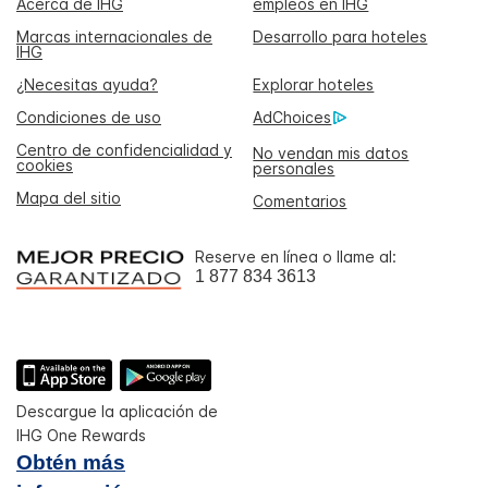
Acerca de IHG
empleos en IHG
Marcas internacionales de
Desarrollo para hoteles
IHG
¿Necesitas ayuda?
Explorar hoteles
Condiciones de uso
AdChoices
Centro de confidencialidad y
No vendan mis datos
cookies
personales
Mapa del sitio
Comentarios
Reserve en línea o llame al:
1 877 834 3613
Descargue la aplicación de
IHG One Rewards
Obtén más