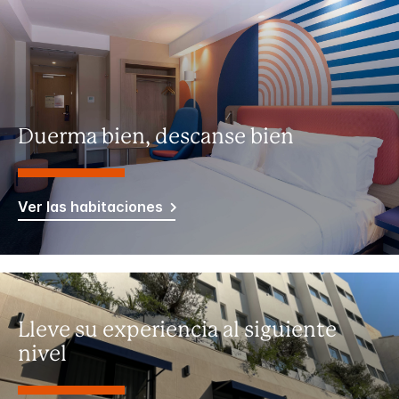
Duerma bien, descanse bien
Ver las habitaciones
Lleve su experiencia al siguiente
nivel