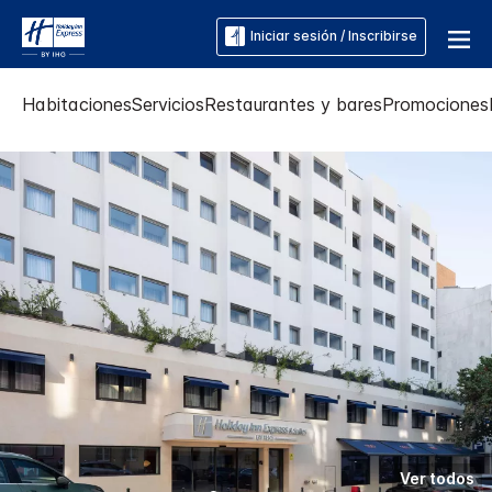
Iniciar sesión / Inscribirse
Habitaciones
Servicios
Restaurantes y bares
Promociones
Ver todos