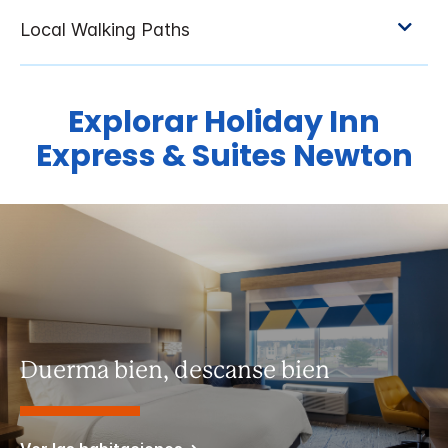
Explorar
Holiday Inn
Express & Suites
Newton
Duerma bien, descanse bien