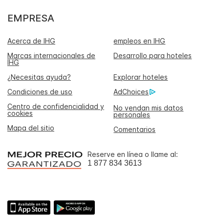
EMPRESA
Acerca de IHG
empleos en IHG
Marcas internacionales de
Desarrollo para hoteles
IHG
¿Necesitas ayuda?
Explorar hoteles
Condiciones de uso
AdChoices
Centro de confidencialidad y
No vendan mis datos
cookies
personales
Mapa del sitio
Comentarios
Reserve en línea o llame al:
1 877 834 3613