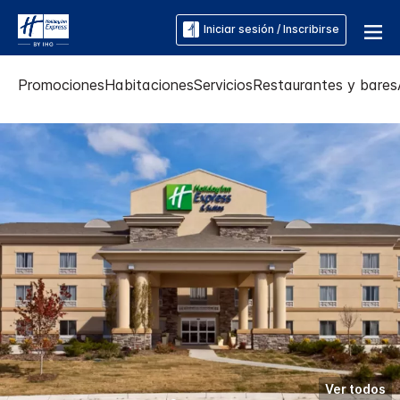
Iniciar sesión / Inscribirse
Promociones
Habitaciones
Servicios
Restaurantes y bares
Ver todos