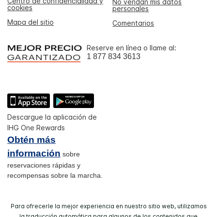
Centro de confidencialidad y
No vendan mis datos
cookies
personales
Mapa del sitio
Comentarios
Reserve en línea o llame al:
1 877 834 3613
Descargue la aplicación de
IHG One Rewards
Obtén más
información
sobre
reservaciones rápidas y
recompensas sobre la marcha.
Para ofrecerle la mejor experiencia en nuestro sitio web, utilizamos
la traducción automática para algunos de los contenidos que