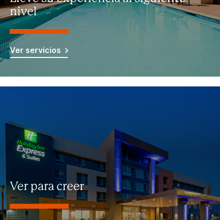
nivel
Ver servicios
Ver para creer