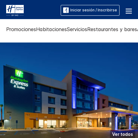
Iniciar sesión / Inscribirse
Promociones
Habitaciones
Servicios
Restaurantes y bares
Ver todos