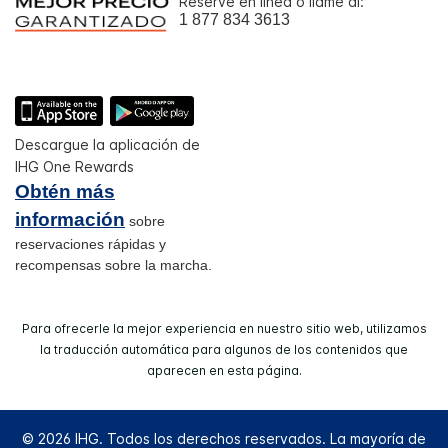
Reserve en línea o llame al:
1 877 834 3613
Descargue la aplicación de
IHG One Rewards
Obtén más
información
sobre
reservaciones rápidas y
recompensas sobre la marcha.
Para ofrecerle la mejor experiencia en nuestro sitio web, utilizamos
la traducción automática para algunos de los contenidos que
aparecen en esta página.
© 2026 IHG. Todos los derechos reservados. La mayoría de