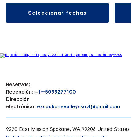
seleccionar fechas
Reservas:
Recepción:
+
1--5099277100
Dirección
electrónica:
exspokanevalleyskavl@gmail.com
9220 East Mission
Spokane
,
WA
99206
United States