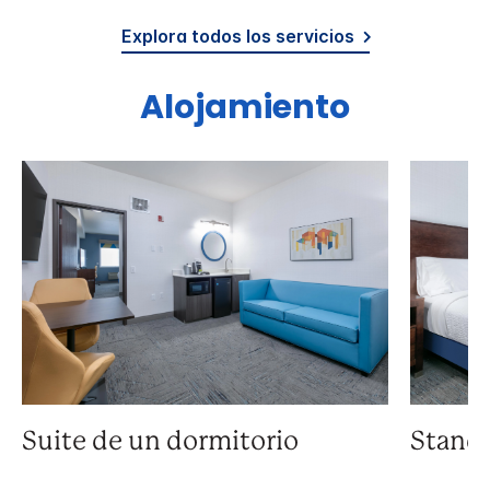
Explora todos los servicios
Alojamiento
Suite de un dormitorio
Standa