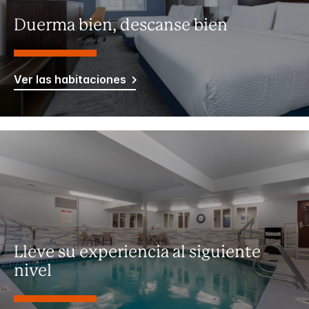
Duerma bien, descanse bien
Ver las habitaciones
Lleve su experiencia al siguiente
nivel