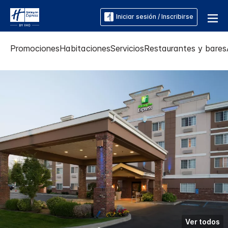
Iniciar sesión / Inscribirse
Promociones
Habitaciones
Servicios
Restaurantes y bares
Ver todos