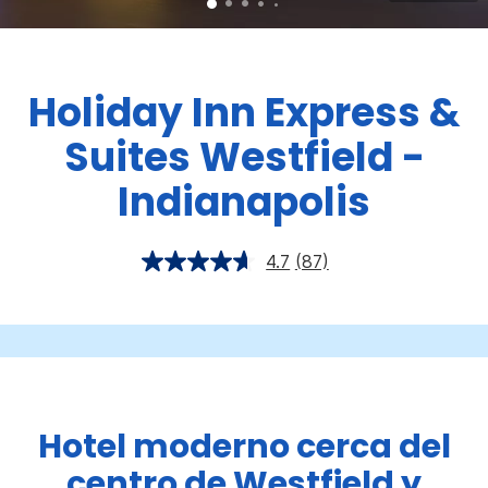
Holiday Inn Express &
Suites
Westfield -
Indianapolis
4.7
(87)
Hotel moderno cerca del
centro de Westfield y