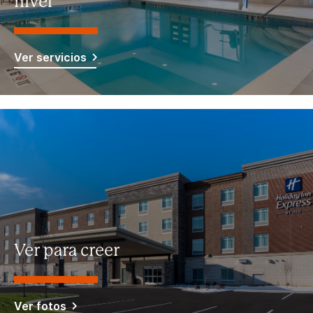
nivel
Ver servicios
Ver para creer
Ver fotos