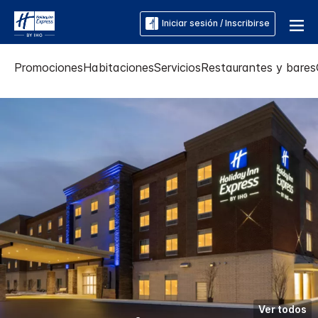
Iniciar sesión / Inscribirse
Promociones
Habitaciones
Servicios
Restaurantes y bares
Ver todos