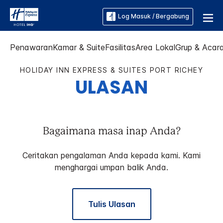
Log Masuk / Bergabung
Penawaran
Kamar & Suite
Fasilitas
Area Lokal
Grup & Acar
HOLIDAY INN EXPRESS & SUITES
PORT RICHEY
ULASAN
Bagaimana masa inap Anda?
Ceritakan pengalaman Anda kepada kami. Kami
menghargai umpan balik Anda.
Tulis Ulasan