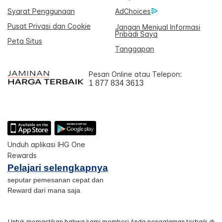
Syarat Penggunaan
AdChoices
Pusat Privasi dan Cookie
Jangan Menjual Informasi
Pribadi Saya
Peta Situs
Tanggapan
Pesan Online atau Telepon:
1 877 834 3613
Unduh aplikasi IHG One
Rewards
Pelajari selengkapnya
seputar pemesanan cepat dan
Reward dari mana saja
Untuk memastikan bahwa kami memberi Anda pengalaman terbaik di