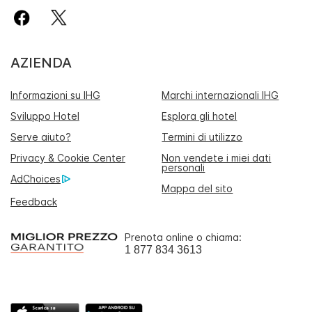
AZIENDA
Informazioni su IHG
Marchi internazionali IHG
Sviluppo Hotel
Esplora gli hotel
Serve aiuto?
Termini di utilizzo
Privacy & Cookie Center
Non vendete i miei dati
personali
AdChoices
Mappa del sito
Feedback
Prenota online o chiama:
1 877 834 3613