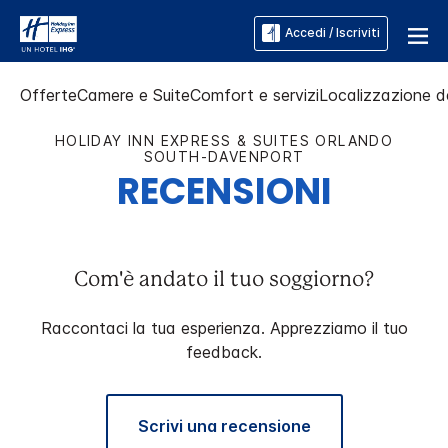
Accedi / Iscriviti
Offerte
Camere e Suite
Comfort e servizi
Localizzazione de
HOLIDAY INN EXPRESS & SUITES
ORLANDO
SOUTH-DAVENPORT
RECENSIONI
Com'è andato il tuo soggiorno?
Raccontaci la tua esperienza. Apprezziamo il tuo
feedback.
Scrivi una recensione