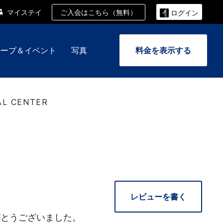
ご入会はこちら（無料）
マイステイ
ログイン
ループ＆イベント
写真
料金を表示する
AL CENTER
レビューを書く
がとうございました。