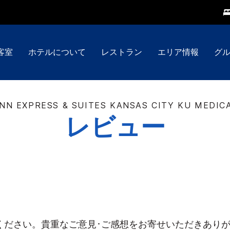
客室
ホテルについて
レストラン
エリア情報
グ
INN EXPRESS & SUITES
KANSAS CITY KU MEDIC
レビュー
ください。貴重なご意見･ご感想をお寄せいただきあり