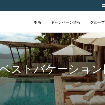
場所
キャンペーン情報
グループ
6 ベストバケーショ