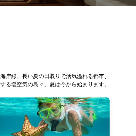
く海岸線、長い夏の日取りで活気溢れる都市、
在する塩空気の島々。夏は今から始まります。