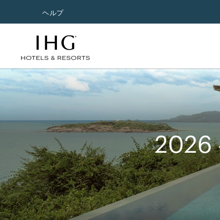
ヘルプ
202