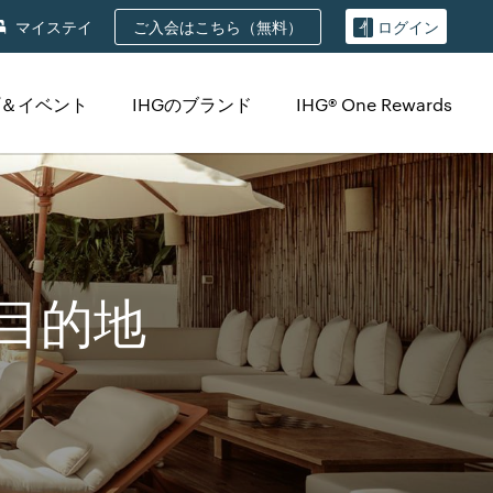
ご入会はこちら（無料）
マイステイ
ログイン
＆イベント
IHGのブランド
IHG® One Rewards
ン目的地