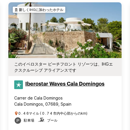
新しくIHGに加わったホテル
このイベロスター ビーチフロント リゾーツは、IHGエ
クスクルーシブ アライアンスです
Iberostar Waves Cala Domingos
Carrer de Cala Domingos
Cala Domingos, 07689, Spain
0 . 4 6マイル ( 0 . 7 4 市内中心部からのkm)
駐車場
プール