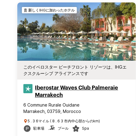
新しくIHGに加わったホテル
このイベロスター ビーチフロント リゾーツは、IHGエ
クスクルーシブ アライアンスです
Iberostar Waves Club Palmeraie
Marrakech
6 Commune Rurale Ouidane
Marrakech, 03759, Morocco
5 . 3 6マイル ( 8 . 6 3 市内中心部からのkm)
駐車場
プール
Spa