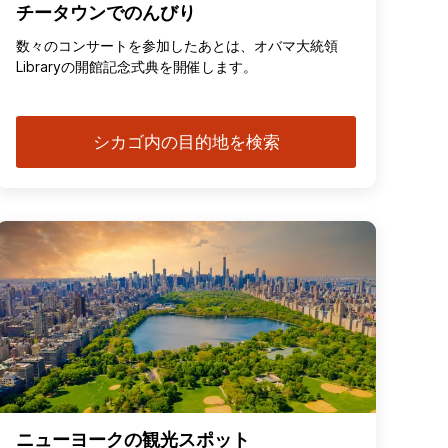
チータウンでのんびり
数々のコンサートを参加したあとは、オバマ大統領
Libraryの開館記念式典を開催します。
シカゴ内の目的地を検索
ニューヨークの観光スポット