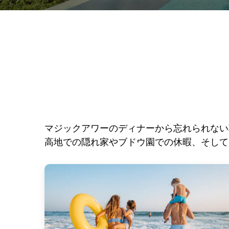
マジックアワーのディナーから忘れられない
高地での隠れ家やブドウ園での休暇、そして