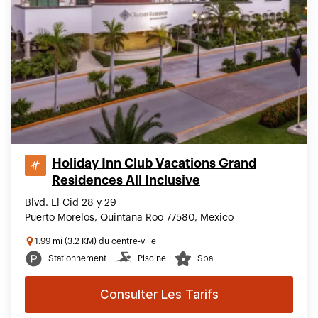
Holiday Inn Club Vacations Grand
Residences All Inclusive
Blvd. El Cid 28 y 29
Puerto Morelos, Quintana Roo 77580, Mexico
1.99 mi (3.2 KM) du centre-ville
Stationnement
Piscine
Spa
Consulter Les Tarifs