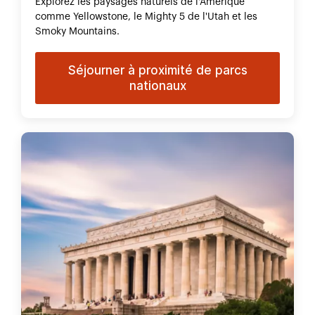
Explorez les paysages naturels de l'Amérique
comme Yellowstone, le Mighty 5 de l'Utah et les
Smoky Mountains.
Séjourner à proximité de parcs
nationaux