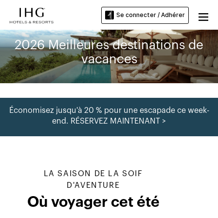
Se connecter / Adhérer
2026 Meilleures destinations de
vacances
Économisez jusqu'à 20 % pour une escapade ce week-
end. RÉSERVEZ MAINTENANT >
LA SAISON DE LA SOIF
D'AVENTURE
Où voyager cet été