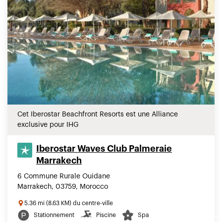
Cet Iberostar Beachfront Resorts est une Alliance
exclusive pour IHG
Iberostar Waves Club Palmeraie
Marrakech
6 Commune Rurale Ouidane
Marrakech, 03759, Morocco
5.36 mi (8.63 KM) du centre-ville
Stationnement
Piscine
Spa