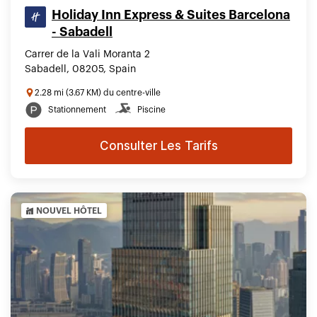
Holiday Inn Express & Suites Barcelona
- Sabadell
Carrer de la Vali Moranta 2
Sabadell, 08205, Spain
2.28 mi (3.67 KM) du centre-ville
Stationnement
Piscine
Consulter Les Tarifs
NOUVEL HÔTEL