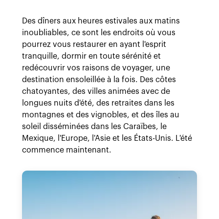
Des dîners aux heures estivales aux matins
inoubliables, ce sont les endroits où vous
pourrez vous restaurer en ayant l'esprit
tranquille, dormir en toute sérénité et
redécouvrir vos raisons de voyager, une
destination ensoleillée à la fois. Des côtes
chatoyantes, des villes animées avec de
longues nuits d'été, des retraites dans les
montagnes et des vignobles, et des îles au
soleil disséminées dans les Caraïbes, le
Mexique, l'Europe, l'Asie et les États-Unis. L'été
commence maintenant.