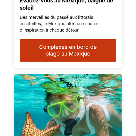
Évadez-vous au Mexique, baigné de
soleil
Des merveilles du passé aux littorals
ensoleillés, le Mexique offre une source
d'inspiration à chaque détour.
Complexes en bord de
plage au Mexique