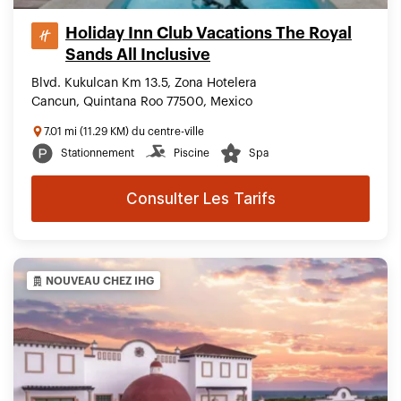
Holiday Inn Club Vacations The Royal
Sands All Inclusive
Blvd. Kukulcan Km 13.5, Zona Hotelera
Cancun, Quintana Roo 77500, Mexico
7.01 mi (11.29 KM) du centre-ville
Stationnement
Piscine
Spa
Consulter Les Tarifs
NOUVEAU CHEZ IHG