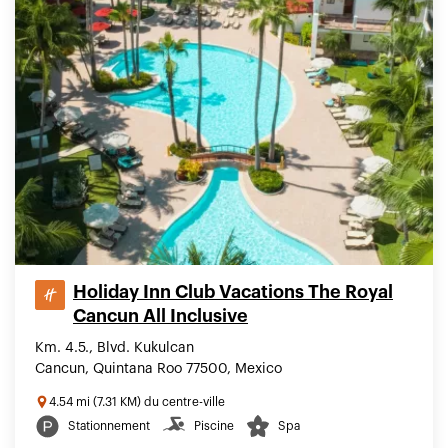
Holiday Inn Club Vacations The Royal
Cancun All Inclusive
Km. 4.5., Blvd. Kukulcan
Cancun, Quintana Roo 77500, Mexico
4.54 mi (7.31 KM) du centre-ville
Stationnement
Piscine
Spa