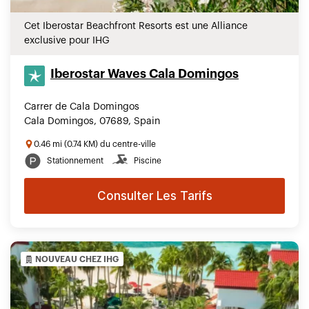
Cet Iberostar Beachfront Resorts est une Alliance
exclusive pour IHG
Iberostar Waves Cala Domingos
Carrer de Cala Domingos
Cala Domingos, 07689, Spain
0.46 mi (0.74 KM) du centre-ville
Stationnement
Piscine
Consulter Les Tarifs
NOUVEAU CHEZ IHG