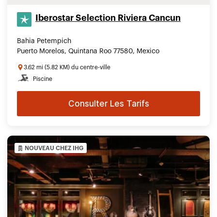
Iberostar Selection​ Riviera Cancun
Bahia Petempich
Puerto Morelos, Quintana Roo 77580, Mexico
3.62 mi (5.82 KM) du centre-ville
Piscine
Consulter Les Tarifs
NOUVEAU CHEZ IHG