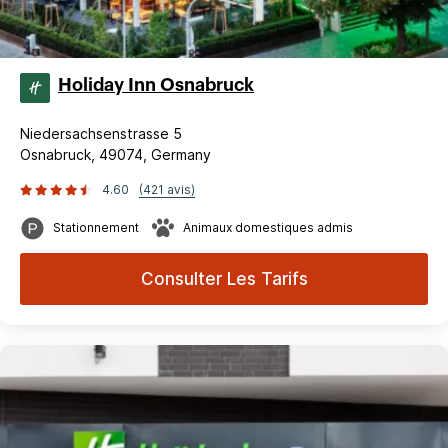
Holiday Inn Osnabruck
Niedersachsenstrasse 5
Osnabruck, 49074, Germany
4.60
(421 avis)
Stationnement
Animaux domestiques admis
Consulter Les Tarifs