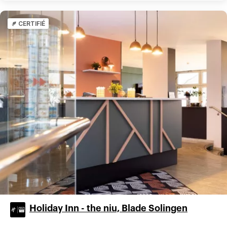
CERTIFIÉ
Holiday Inn - the niu, Blade Solingen