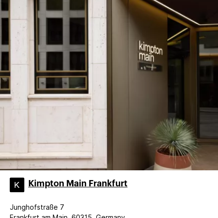
Kimpton Main Frankfurt
Junghofstraße 7
Frankfurt am Main, 60315, Germany