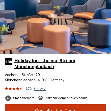
Holiday Inn - the niu, Stream
Mönchengladbach
Aachener Straße 120
Mönchengladbach, 41061, Germany
4.70
(14 avis)
Stationnement
Animaux domestiques admis
Consulter Les Tarifs