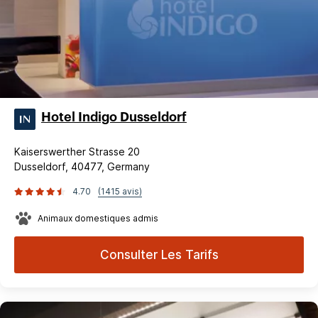
Hotel Indigo Dusseldorf
Kaiserswerther Strasse 20
Dusseldorf, 40477, Germany
4.70
(1415 avis)
Animaux domestiques admis
Consulter Les Tarifs