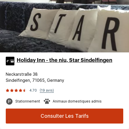
Holiday Inn - the niu, Star Sindelfingen
Neckarstraße 38
Sindelfingen, 71065, Germany
4.70
(19 avis)
Stationnement
Animaux domestiques admis
Consulter Les Tarifs