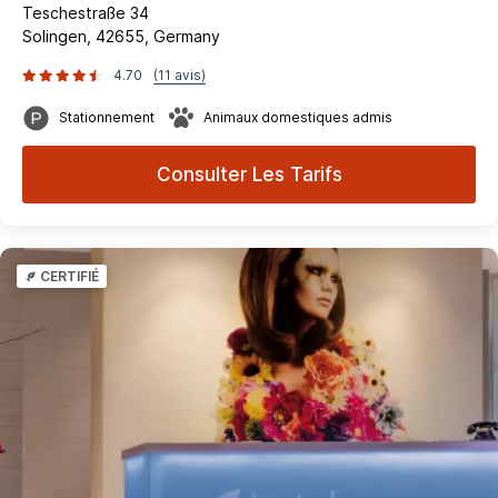
Teschestraße 34
Solingen, 42655, Germany
4.70
(11 avis)
Stationnement
Animaux domestiques admis
Consulter Les Tarifs
CERTIFIÉ