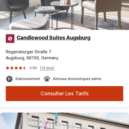
Candlewood Suites Augsburg
Regensburger Straße 7
Augsburg, 86156, Germany
4.80
(14 avis)
Stationnement
Animaux domestiques admis
Consulter Les Tarifs