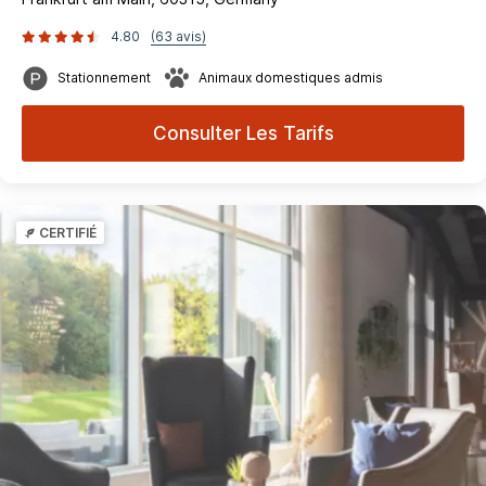
4.80
(63 avis)
Stationnement
Animaux domestiques admis
Consulter Les Tarifs
CERTIFIÉ