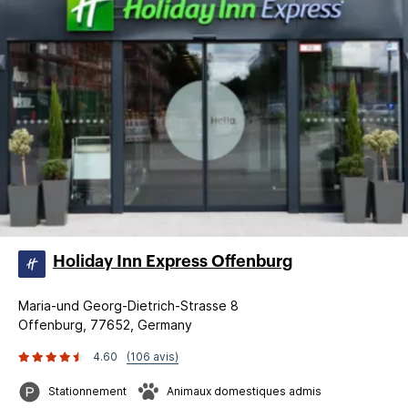
Holiday Inn Express Offenburg
Maria-und Georg-Dietrich-Strasse 8
Offenburg, 77652, Germany
4.60
(106 avis)
Stationnement
Animaux domestiques admis