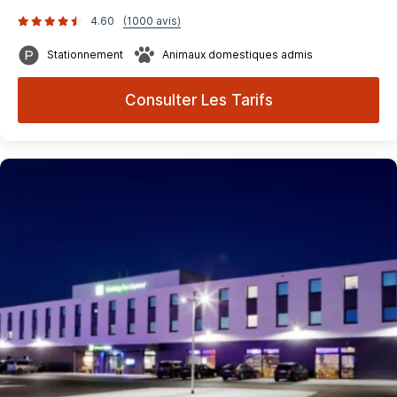
4.60
(1000 avis)
Stationnement
Animaux domestiques admis
Consulter Les Tarifs