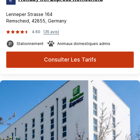
Lenneper Strasse 164
Remscheid, 42855, Germany
4.60
(35 avis)
Stationnement
Animaux domestiques admis
Consulter Les Tarifs