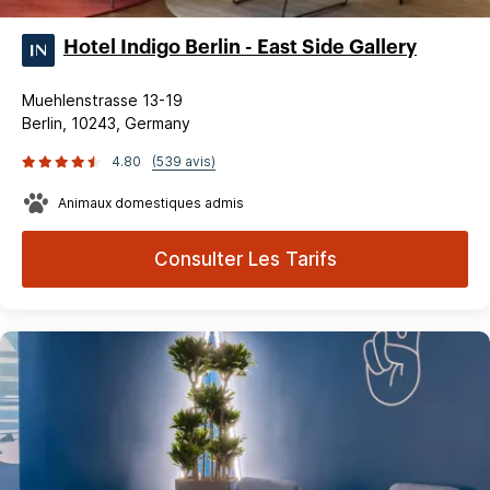
Hotel Indigo Berlin - East Side Gallery
Muehlenstrasse 13-19
Berlin, 10243, Germany
4.80
(539 avis)
Animaux domestiques admis
Consulter Les Tarifs