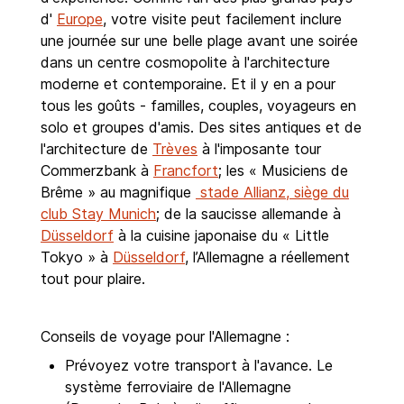
d'
Europe
, votre visite peut facilement inclure
une journée sur une belle plage avant une soirée
dans un centre cosmopolite à l'architecture
moderne et contemporaine. Et il y en a pour
tous les goûts - familles, couples, voyageurs en
solo et groupes d'amis. Des sites antiques et de
l'architecture de
Trèves
à l'imposante tour
Commerzbank à
Francfort
; les « Musiciens de
Brême » au magnifique
stade Allianz, siège du
club Stay Munich
; de la saucisse allemande à
Düsseldorf
à la cuisine japonaise du « Little
Tokyo » à
Düsseldorf
, l’Allemagne a réellement
tout pour plaire.
Conseils de voyage pour l'Allemagne :
Prévoyez votre transport à l'avance. Le
système ferroviaire de l'Allemagne