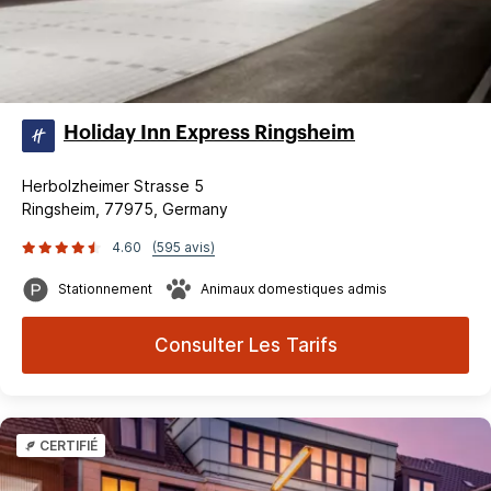
Holiday Inn Express Ringsheim
Herbolzheimer Strasse 5
Ringsheim, 77975, Germany
4.60
(595 avis)
Stationnement
Animaux domestiques admis
Consulter Les Tarifs
CERTIFIÉ