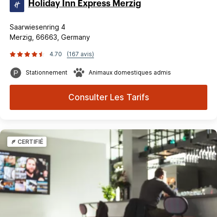
Holiday Inn Express Merzig
Saarwiesenring 4
Merzig, 66663, Germany
4.70
(167 avis)
Stationnement
Animaux domestiques admis
Consulter Les Tarifs
CERTIFIÉ