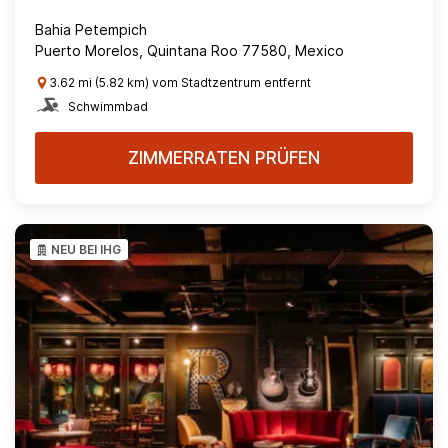
Bahia Petempich
Puerto Morelos, Quintana Roo 77580, Mexico
3.62 mi (5.82 km) vom Stadtzentrum entfernt
Schwimmbad
ZIMMERRATEN PRÜFEN
NEU BEI IHG