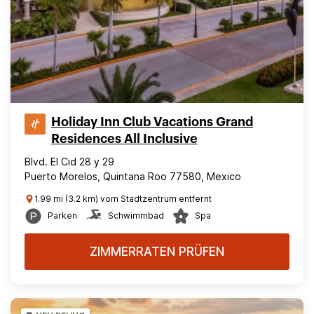
Holiday Inn Club Vacations Grand
Residences All Inclusive
Blvd. El Cid 28 y 29
Puerto Morelos, Quintana Roo 77580, Mexico
1.99 mi (3.2 km) vom Stadtzentrum entfernt
Parken
Schwimmbad
Spa
ZIMMERRATEN PRÜFEN