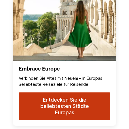
Embrace Europe
Verbinden Sie Altes mit Neuem – in Europas
Beliebteste Reiseziele für Reisende.
Entdecken Sie die
beliebtesten Städte
Europas