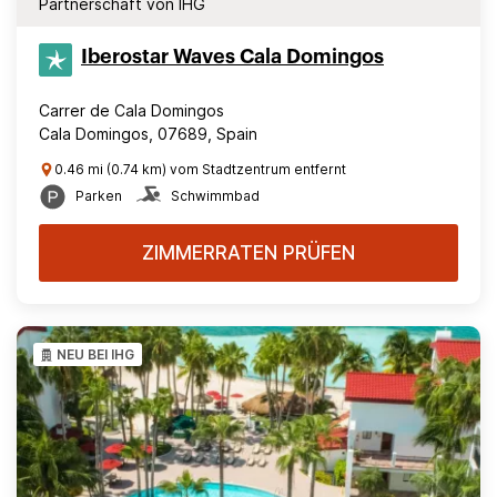
Partnerschaft von IHG
Iberostar Waves Cala Domingos
Carrer de Cala Domingos
Cala Domingos, 07689, Spain
0.46 mi (0.74 km) vom Stadtzentrum entfernt
Parken
Schwimmbad
ZIMMERRATEN PRÜFEN
NEU BEI IHG