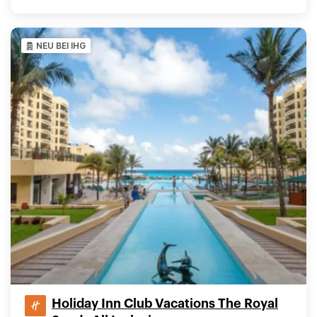
NEU BEI IHG
Holiday Inn Club Vacations The Royal