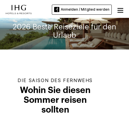
Anmelden / Mitglied werden
2026 Beste Reiseziele für den
Urlaub
DIE SAISON DES FERNWEHS
Wohin Sie diesen
Sommer reisen
sollten