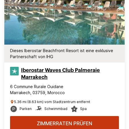
Dieses Iberostar Beachfront Resort ist eine exklusive
Partnerschaft von IHG
Iberostar Waves Club Palmeraie
Marrakech
6 Commune Rurale Ouidane
Marrakech, 03759, Morocco
5.36 mi (8.63 km) vom Stadtzentrum entfernt
Parken
Schwimmbad
Spa
ZIMMERRATEN PRÜFEN