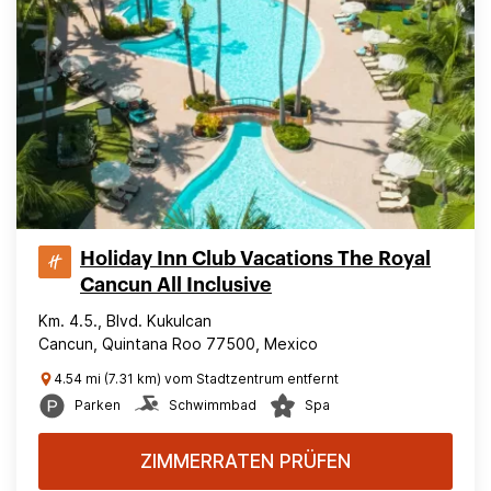
Holiday Inn Club Vacations The Royal
Cancun All Inclusive
Km. 4.5., Blvd. Kukulcan
Cancun, Quintana Roo 77500, Mexico
4.54 mi (7.31 km) vom Stadtzentrum entfernt
Parken
Schwimmbad
Spa
ZIMMERRATEN PRÜFEN