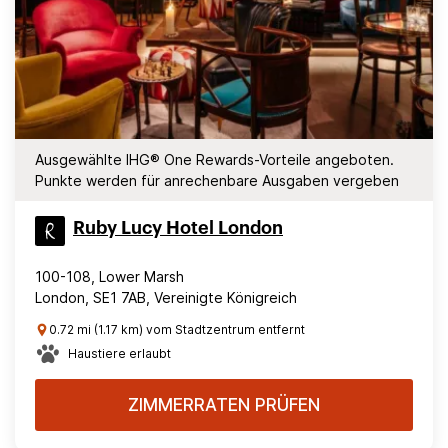
Ausgewählte IHG® One Rewards-Vorteile angeboten.
Punkte werden für anrechenbare Ausgaben vergeben
Ruby Lucy Hotel London
100-108, Lower Marsh
London, SE1 7AB, Vereinigte Königreich
0.72 mi (1.17 km) vom Stadtzentrum entfernt
Haustiere erlaubt
ZIMMERRATEN PRÜFEN