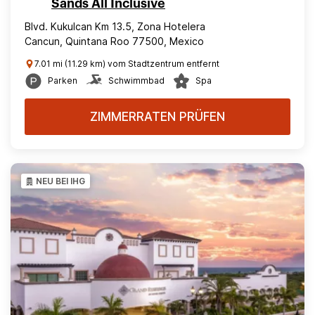
Sands All Inclusive
Blvd. Kukulcan Km 13.5, Zona Hotelera
Cancun, Quintana Roo 77500, Mexico
7.01 mi (11.29 km) vom Stadtzentrum entfernt
Parken
Schwimmbad
Spa
ZIMMERRATEN PRÜFEN
NEU BEI IHG