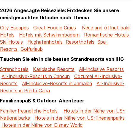
2026 Angesagte Reiseziele: Entdecken Sie unsere
meistgesuchten Urlaube nach Thema
City Escapes
Great Foodie Cities
Neue und öffnet bald
Hotels
Hotels mit Schwimmbädern
Romantische Hotels
Ski-Hotels
Flughafenhotels
Resorthotels
Spa-
Resorts
Golfurlaub
Tauchen Sie ein in die besten Strandresorts von IHG
Strandhotels
Karibische Resorts
All-Inclusive Resorts
All-Inclusive-Resorts in Cancun
Cozumel All-Inclusive-
Resorts
All-Inclusive-Resorts in Jamaica
All-Inclusive-
Resorts in Punta Cana
Familienspaß & Outdoor-Abenteuer
Familienfreundliche Hotels
Hotels in der Nähe von US-
Nationalparks
Hotels in der Nähe von US-Themenparks
Hotels in der Nähe von Disney World