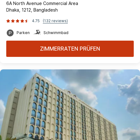
6A North Avenue Commercial Area
Dhaka, 1212, Bangladesh
4.75
(132 reviews)
Parken
Schwimmbad
ZIMMERRATEN PRÜFEN