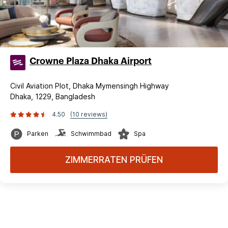
Crowne Plaza Dhaka Airport
Civil Aviation Plot, Dhaka Mymensingh Highway
Dhaka, 1229, Bangladesh
4.50
(10 reviews)
Parken
Schwimmbad
Spa
ZIMMERRATEN PRÜFEN