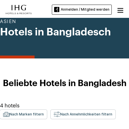
Anmelden / Mitglied werden
ASIEN
Hotels in Bangladesch
Beliebte Hotels in Bangladesh
4
hotels
Nach Marken filtern
Nach Annehmlichkeiten filtern