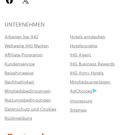
UNTERNEHMEN
Arbeiten bei IHG
Hotels entdecken
Weltweite IHG Marken
Hotelprojekte
Affiliate-Programm
IHG Agent
Kundenservice
IHG Business Rewards
Reisehinweise
IHG Army Hotels
Nachhaltigkeit
Mitgliedsunterlagen
Mitgliedsbedingungen
AdChoices
Nutzungsbedingungen
Impressum
Datenschutz und Cookies
Sitemap
Rückmeldung