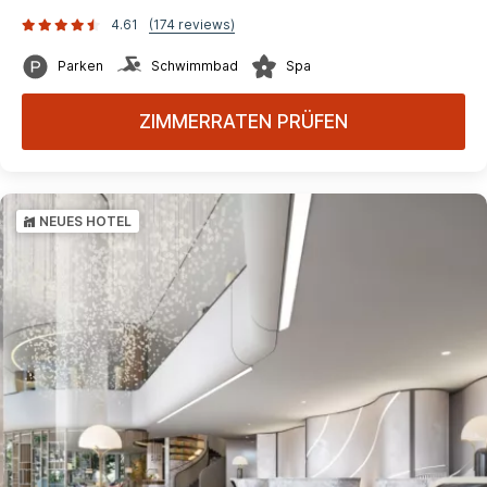
4.61
(174 reviews)
Parken
Schwimmbad
Spa
ZIMMERRATEN PRÜFEN
NEUES HOTEL