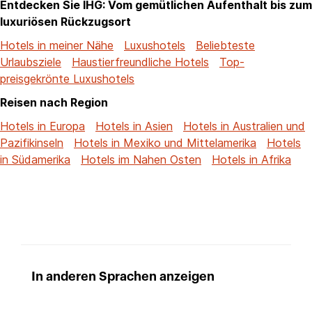
Entdecken Sie IHG: Vom gemütlichen Aufenthalt bis zum
luxuriösen Rückzugsort
Hotels in meiner Nähe
Luxushotels
Beliebteste
Urlaubsziele
Haustierfreundliche Hotels
Top-
preisgekrönte Luxushotels
Reisen nach Region
Hotels in Europa
Hotels in Asien
Hotels in Australien und
Pazifikinseln
Hotels in Mexiko und Mittelamerika
Hotels
in Südamerika
Hotels im Nahen Osten
Hotels in Afrika
In anderen Sprachen anzeigen