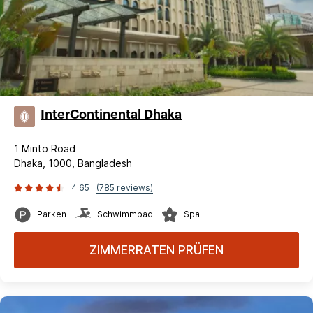
InterContinental Dhaka
1 Minto Road
Dhaka, 1000, Bangladesh
4.65
(785 reviews)
Parken
Schwimmbad
Spa
ZIMMERRATEN PRÜFEN