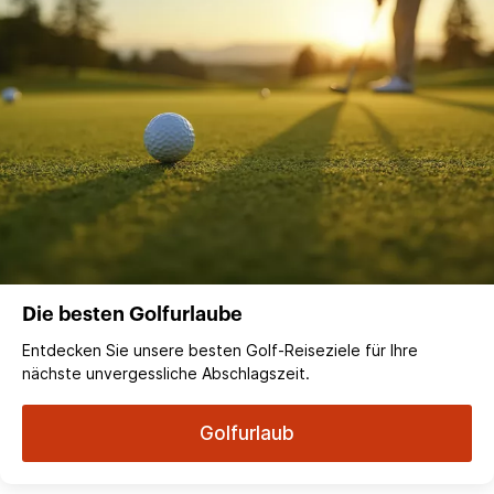
Die besten Golfurlaube
Entdecken Sie unsere besten Golf-Reiseziele für Ihre
nächste unvergessliche Abschlagszeit.
Golfurlaub