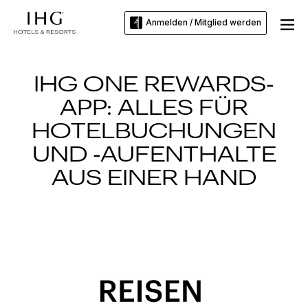
Anmelden / Mitglied werden
IHG ONE REWARDS-
APP: ALLES FÜR
HOTELBUCHUNGEN
UND -AUFENTHALTE
AUS EINER HAND
Slide
2
of
3