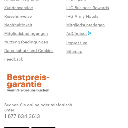
Kundenservice
IHG Business Rewards
Reisehinweise
IHG Army Hotels
Nachhaltigkeit
Mitgliedsunterlagen
Mitgliedsbedingungen
AdChoices
Nutzungsbedingungen
Impressum
Datenschutz und Cookies
Sitemap
Feedback
Buchen Sie online oder telefonisch
unter:
1 877 834 3613