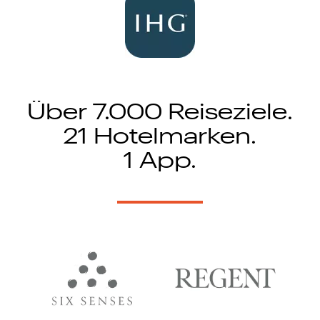
Über 7.000 Reiseziele.
21 Hotelmarken.
1 App.