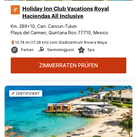
Holiday Inn Club Vacations Royal
Haciendas All Inclusive
Km. 289+10, Carr. Cancun-Tulum
Playa del Carmen, Quintana Roo 77710, Mexico
10.74 mi (17.28 km) vom Stadtzentrum Riviera Maya
Parken
Swimmingpool
Spa
ZIMMERRATEN PRÜFEN
ZERTIFIZIERT