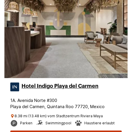
Hotel Indigo Playa del Carmen
1A. Avenida Norte #300
Playa del Carmen, Quintana Roo 77720, Mexico
8.38 mi (13.48 km) vom Stadtzentrum Riviera Maya
Parken
Swimmingpool
Haustiere erlaubt