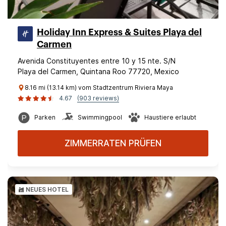
Holiday Inn Express & Suites Playa del
Carmen
Avenida Constituyentes entre 10 y 15 nte. S/N
Playa del Carmen, Quintana Roo 77720, Mexico
8.16 mi (13.14 km) vom Stadtzentrum Riviera Maya
4.67
(903 reviews)
Parken
Swimmingpool
Haustiere erlaubt
ZIMMERRATEN PRÜFEN
NEUES HOTEL