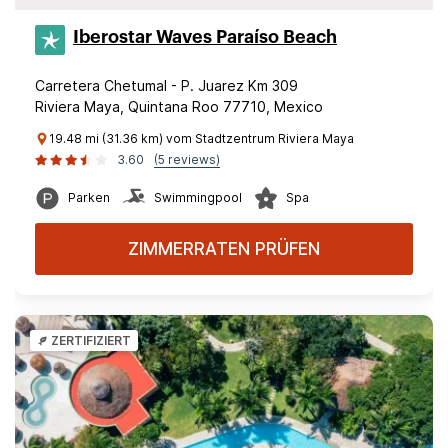
Iberostar Waves Paraíso Beach
Carretera Chetumal - P. Juarez Km 309
Riviera Maya, Quintana Roo 77710, Mexico
19.48 mi (31.36 km) vom Stadtzentrum Riviera Maya
3.60
(5 reviews)
Parken
Swimmingpool
Spa
ZIMMERRATEN PRÜFEN
ZERTIFIZIERT