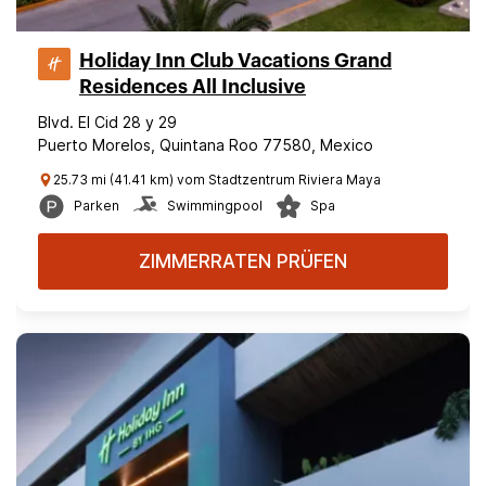
Holiday Inn Club Vacations Grand
Residences All Inclusive
Blvd. El Cid 28 y 29
Puerto Morelos, Quintana Roo 77580, Mexico
25.73 mi (41.41 km) vom Stadtzentrum Riviera Maya
Parken
Swimmingpool
Spa
ZIMMERRATEN PRÜFEN