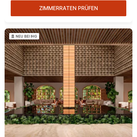
ZIMMERRATEN PRÜFEN
NEU BEI IHG