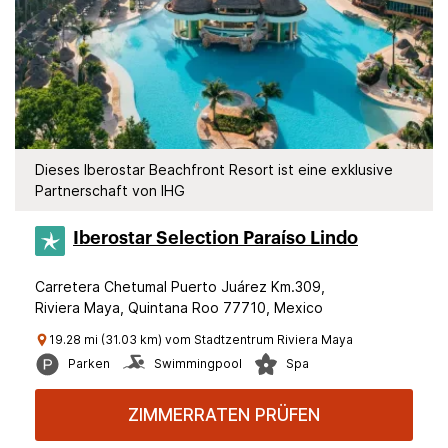
Dieses Iberostar Beachfront Resort ist eine exklusive
Partnerschaft von IHG
Iberostar Selection​ Paraíso Lindo
Carretera Chetumal Puerto Juárez Km.309,
Riviera Maya, Quintana Roo 77710, Mexico
19.28 mi (31.03 km) vom Stadtzentrum Riviera Maya
Parken
Swimmingpool
Spa
ZIMMERRATEN PRÜFEN