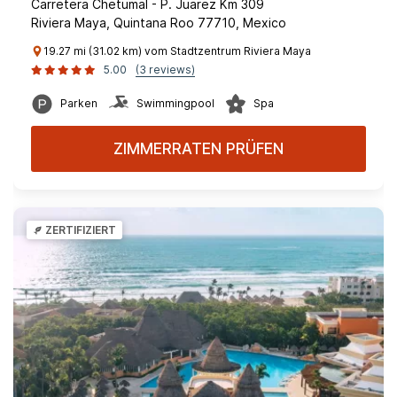
Carretera Chetumal - P. Juarez Km 309
Riviera Maya, Quintana Roo 77710, Mexico
19.27 mi (31.02 km) vom Stadtzentrum Riviera Maya
5.00
(3 reviews)
Parken
Swimmingpool
Spa
ZIMMERRATEN PRÜFEN
ZERTIFIZIERT