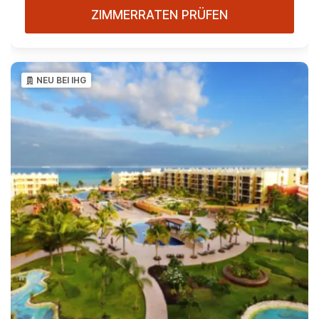
ZIMMERRATEN PRÜFEN
NEU BEI IHG