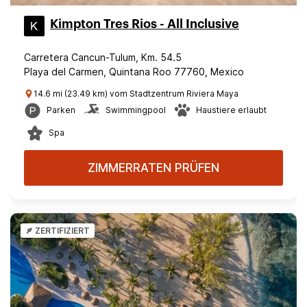
Kimpton Tres Rios - All Inclusive
Carretera Cancun-Tulum, Km. 54.5
Playa del Carmen, Quintana Roo 77760, Mexico
14.6 mi (23.49 km) vom Stadtzentrum Riviera Maya
Parken
Swimmingpool
Haustiere erlaubt
Spa
ZIMMERRATEN PRÜFEN
ZERTIFIZIERT