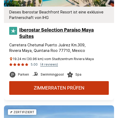
Dieses Iberostar Beachfront Resort ist eine exklusive
Partnerschaft von IHG
Iberostar Selection​ Paraíso Maya
Suites
Carretera Chetumal Puerto Juárez Km.309,
Riviera Maya, Quintana Roo 77710, Mexico
19.24 mi (30.96 km) vom Stadtzentrum Riviera Maya
5.00
(4 reviews)
Parken
Swimmingpool
Spa
ZIMMERRATEN PRÜFEN
ZERTIFIZIERT