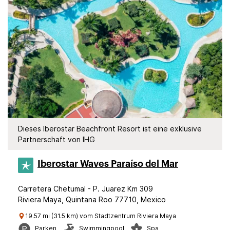
Dieses Iberostar Beachfront Resort ist eine exklusive
Partnerschaft von IHG
Iberostar Waves Paraíso del Mar
Carretera Chetumal - P. Juarez Km 309
Riviera Maya, Quintana Roo 77710, Mexico
19.57 mi (31.5 km) vom Stadtzentrum Riviera Maya
Parken
Swimmingpool
Spa