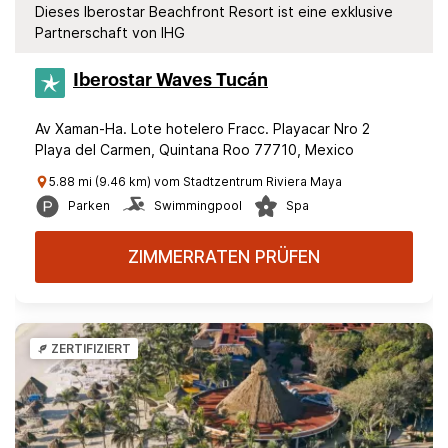
Dieses Iberostar Beachfront Resort ist eine exklusive
Partnerschaft von IHG
Iberostar Waves Tucán
Av Xaman-Ha. Lote hotelero Fracc. Playacar Nro 2
Playa del Carmen, Quintana Roo 77710, Mexico
5.88 mi (9.46 km) vom Stadtzentrum Riviera Maya
Parken
Swimmingpool
Spa
ZIMMERRATEN PRÜFEN
ZERTIFIZIERT