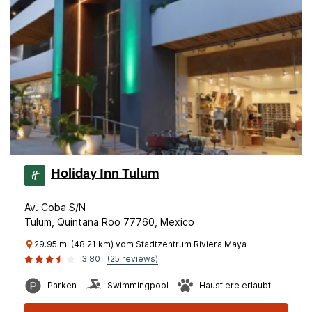
Holiday Inn Tulum
Av. Coba S/N
Tulum, Quintana Roo 77760, Mexico
29.95 mi (48.21 km) vom Stadtzentrum Riviera Maya
3.80
(25 reviews)
Parken
Swimmingpool
Haustiere erlaubt