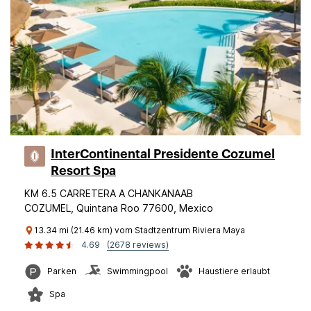
InterContinental Presidente Cozumel
Resort Spa
KM 6.5 CARRETERA A CHANKANAAB
COZUMEL, Quintana Roo 77600, Mexico
13.34 mi (21.46 km) vom Stadtzentrum Riviera Maya
4.69
(2678 reviews)
Parken
Swimmingpool
Haustiere erlaubt
Spa