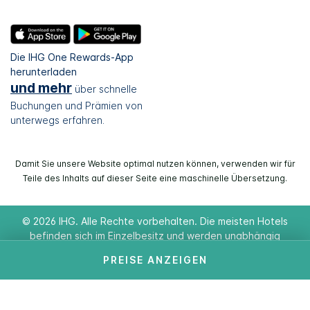
Die IHG One Rewards-App
herunterladen
und mehr
über schnelle
Buchungen und Prämien von
unterwegs erfahren.
Damit Sie unsere Website optimal nutzen können, verwenden wir für
Teile des Inhalts auf dieser Seite eine maschinelle Übersetzung.
© 2026 IHG. Alle Rechte vorbehalten. Die meisten Hotels
befinden sich im Einzelbesitz und werden unabhängig
voneinander geführt..
PREISE ANZEIGEN