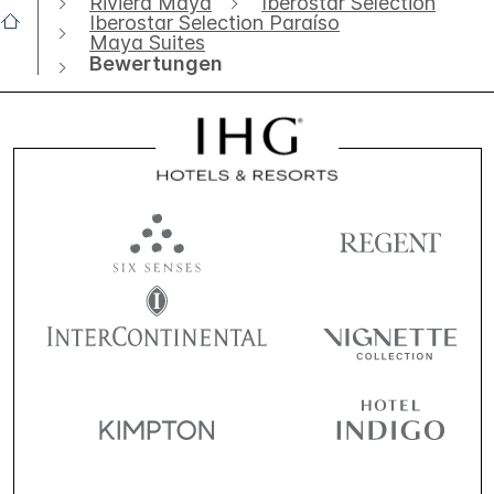
Riviera Maya
Iberostar Selection
Iberostar Selection Paraíso
Maya Suites
Bewertungen