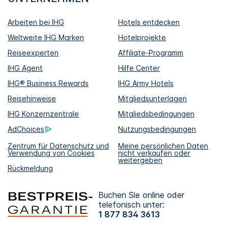
Arbeiten bei IHG
Hotels entdecken
Weltweite IHG Marken
Hotelprojekte
Reiseexperten
Affiliate-Programm
IHG Agent
Hilfe Center
IHG® Business Rewards
IHG Army Hotels
Reisehinweise
Mitgliedsunterlagen
IHG Konzernzentrale
Mitgliedsbedingungen
AdChoices
Nutzungsbedingungen
Zentrum für Datenschutz und
Meine persönlichen Daten
Verwendung von Cookies
nicht verkaufen oder
weitergeben
Rückmeldung
Buchen Sie online oder
telefonisch unter:
1 877 834 3613