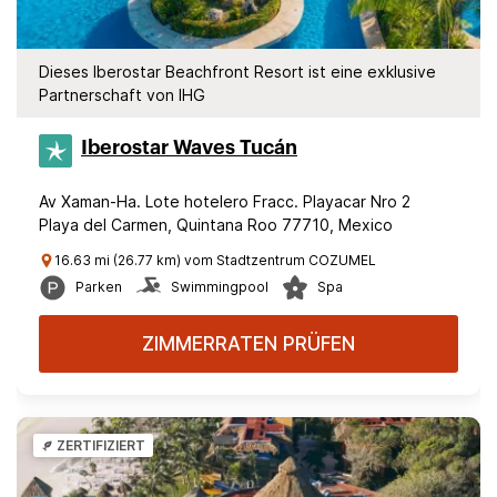
Dieses Iberostar Beachfront Resort ist eine exklusive
Partnerschaft von IHG
Iberostar Waves Tucán
Av Xaman-Ha. Lote hotelero Fracc. Playacar Nro 2
Playa del Carmen, Quintana Roo 77710, Mexico
16.63 mi (26.77 km) vom Stadtzentrum COZUMEL
Parken
Swimmingpool
Spa
ZIMMERRATEN PRÜFEN
ZERTIFIZIERT