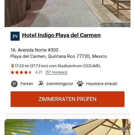
Hotel Indigo Playa del Carmen
1A. Avenida Norte #300
Playa del Carmen, Quintana Roo 77720, Mexico
17.23 mi (27.73 km) vom Stadtzentrum COZUMEL
4.21
(57 reviews)
Parken
Swimmingpool
Haustiere erlaubt
ZIMMERRATEN PRÜFEN