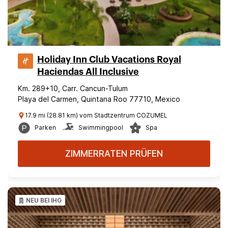
Holiday Inn Club Vacations Royal
Haciendas All Inclusive
Km. 289+10, Carr. Cancun-Tulum
Playa del Carmen, Quintana Roo 77710, Mexico
17.9 mi (28.81 km) vom Stadtzentrum COZUMEL
Parken
Swimmingpool
Spa
ZIMMERRATEN PRÜFEN
NEU BEI IHG