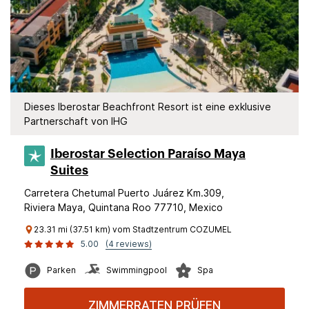
Dieses Iberostar Beachfront Resort ist eine exklusive
Partnerschaft von IHG
Iberostar Selection​ Paraíso Maya
Suites
Carretera Chetumal Puerto Juárez Km.309,
Riviera Maya, Quintana Roo 77710, Mexico
23.31 mi (37.51 km) vom Stadtzentrum COZUMEL
5.00
(4 reviews)
Parken
Swimmingpool
Spa
ZIMMERRATEN PRÜFEN