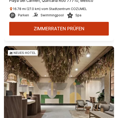
Playa del Carmen, Quintana Roo 77710, Mexico
16.78 mi (27.0 km) vom Stadtzentrum COZUMEL
Parken
Swimmingpool
Spa
ZIMMERRATEN PRÜFEN
NEUES HOTEL