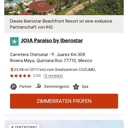
Dieses Iberostar Beachfront Resort ist eine exklusive
Partnerschaft von IHG
JOIA Paraíso by Iberostar
Carretera Chetumal - P. Juarez Km 309
Riviera Maya, Quintana Roo 77710, Mexico
23.06 mi (37.11 km) vom Stadtzentrum COZUMEL
5.00
(3 reviews)
Parken
Swimmingpool
Spa
ZIMMERRATEN PRÜFEN
ZERTIFIZIERT