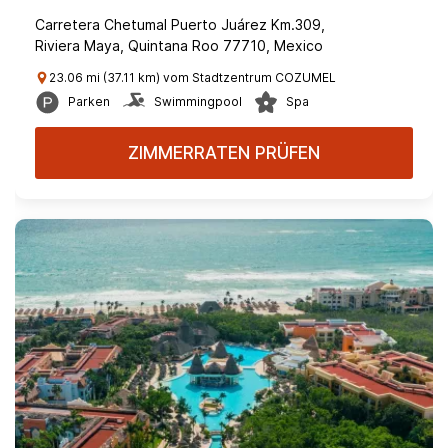
Carretera Chetumal Puerto Juárez Km.309,
Riviera Maya, Quintana Roo 77710, Mexico
23.06 mi (37.11 km) vom Stadtzentrum COZUMEL
Parken
Swimmingpool
Spa
ZIMMERRATEN PRÜFEN