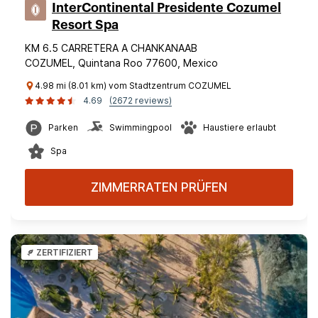
InterContinental Presidente Cozumel
Resort Spa
KM 6.5 CARRETERA A CHANKANAAB
COZUMEL, Quintana Roo 77600, Mexico
4.98 mi (8.01 km) vom Stadtzentrum COZUMEL
4.69
(2672 reviews)
Parken
Swimmingpool
Haustiere erlaubt
Spa
ZIMMERRATEN PRÜFEN
ZERTIFIZIERT