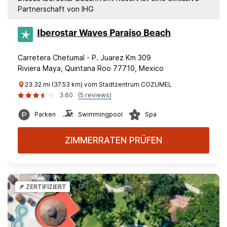
Partnerschaft von IHG
Iberostar Waves Paraíso Beach
Carretera Chetumal - P. Juarez Km 309
Riviera Maya, Quintana Roo 77710, Mexico
23.32 mi (37.53 km) vom Stadtzentrum COZUMEL
3.60
(5 reviews)
Parken
Swimmingpool
Spa
ZIMMERRATEN PRÜFEN
ZERTIFIZIERT