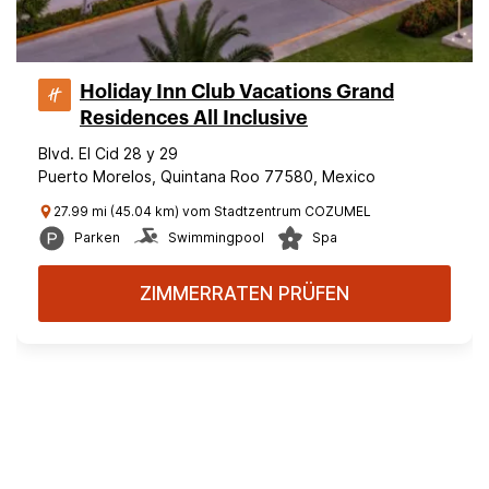
Holiday Inn Club Vacations Grand
Residences All Inclusive
Blvd. El Cid 28 y 29
Puerto Morelos, Quintana Roo 77580, Mexico
27.99 mi (45.04 km) vom Stadtzentrum COZUMEL
Parken
Swimmingpool
Spa
ZIMMERRATEN PRÜFEN