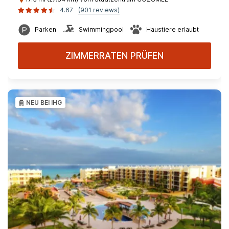
4.67
(901 reviews)
Parken
Swimmingpool
Haustiere erlaubt
ZIMMERRATEN PRÜFEN
NEU BEI IHG