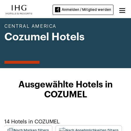
Anmelden / Mitglied werden
CENTRAL AMERICA
Cozumel Hotels
Ausgewählte Hotels in
COZUMEL
14
Hotels in
COZUMEL
Nach Marken filtern
Nach Annehmlichkeiten filtern