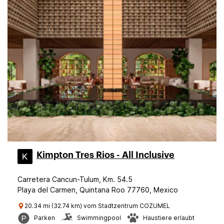
Kimpton Tres Rios - All Inclusive
Carretera Cancun-Tulum, Km. 54.5
Playa del Carmen, Quintana Roo 77760, Mexico
20.34 mi (32.74 km) vom Stadtzentrum COZUMEL
Parken
Swimmingpool
Haustiere erlaubt