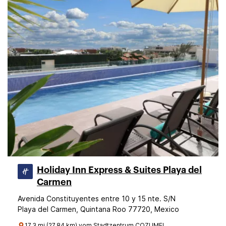
Holiday Inn Express & Suites Playa del
Carmen
Avenida Constituyentes entre 10 y 15 nte. S/N
Playa del Carmen, Quintana Roo 77720, Mexico
17.3 mi (27.84 km) vom Stadtzentrum COZUMEL