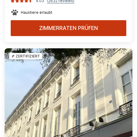
4.03
(2632 reviews)
Haustiere erlaubt
ZIMMERRATEN PRÜFEN
ZERTIFIZIERT