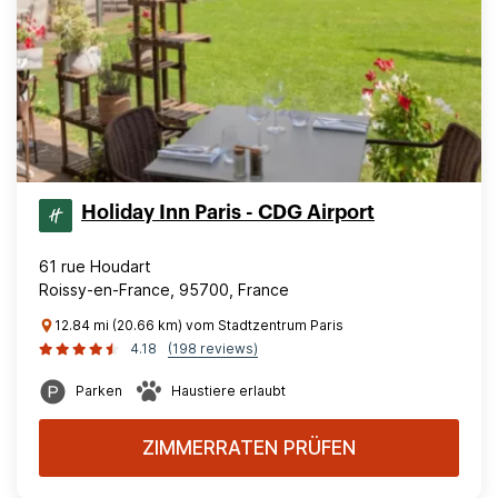
Holiday Inn Paris - CDG Airport
61 rue Houdart
Roissy-en-France, 95700, France
12.84 mi (20.66 km) vom Stadtzentrum Paris
4.18
(198 reviews)
Parken
Haustiere erlaubt
ZIMMERRATEN PRÜFEN