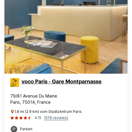
voco Paris - Gare Montparnasse
79/81 Avenue Du Maine
Paris, 75014, France
1.8 mi (2.9 km) vom Stadtzentrum Paris
4.15
(578 reviews)
Parken