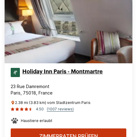
Holiday Inn Paris - Montmartre
23 Rue Damremont
Paris, 75018, France
2.38 mi (3.83 km) vom Stadtzentrum Paris
4.50
(1007 reviews)
Haustiere erlaubt
ZIMMERRATEN PRÜFEN