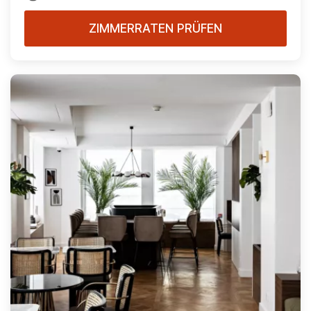
ZIMMERRATEN PRÜFEN