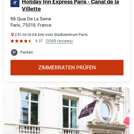
Holiday Inn Express Paris - Canal de la
Villette
68 Quai De La Seine
Paris, 75019, France
2.51 mi (4.04 km) vom Stadtzentrum Paris
4.37
(2069 reviews)
Parken
ZIMMERRATEN PRÜFEN