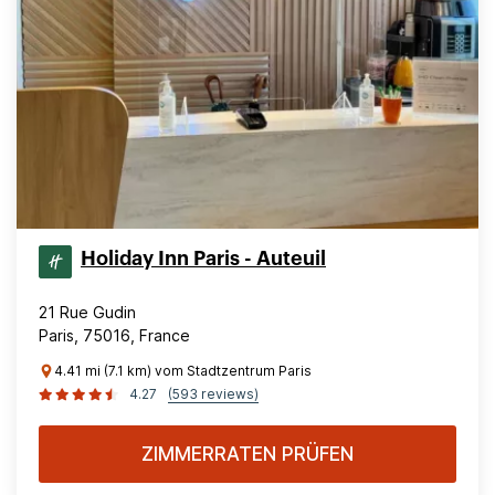
Holiday Inn Paris - Auteuil
21 Rue Gudin
Paris, 75016, France
4.41 mi (7.1 km) vom Stadtzentrum Paris
4.27
(593 reviews)
ZIMMERRATEN PRÜFEN