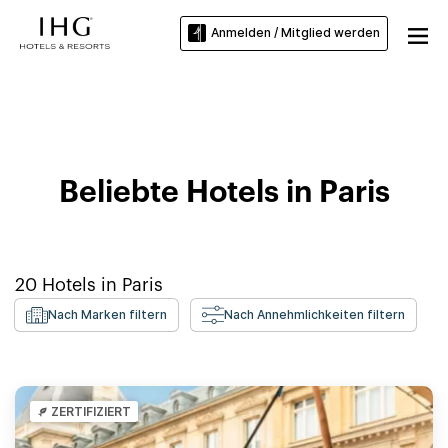
Anmelden / Mitglied werden
Hotels in Paris
Beliebte Hotels in Paris
20
Hotels in
Paris
Nach Marken filtern
Nach Annehmlichkeiten filtern
ZERTIFIZIERT