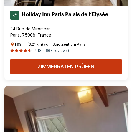
Holiday Inn Paris Palais de l’Elysée
24 Rue de Miromesnil
Paris, 75008, France
1.99 mi (3.21 km) vom Stadtzentrum Paris
4.18
(668 reviews)
ZIMMERRATEN PRÜFEN