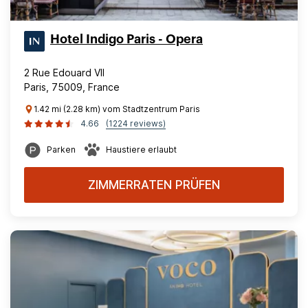
Hotel Indigo Paris - Opera
2 Rue Edouard VII
Paris, 75009, France
1.42 mi (2.28 km) vom Stadtzentrum Paris
4.66
(1224 reviews)
Parken
Haustiere erlaubt
ZIMMERRATEN PRÜFEN