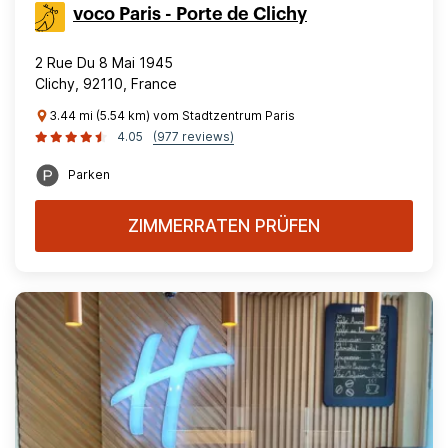
voco Paris - Porte de Clichy
2 Rue Du 8 Mai 1945
Clichy, 92110, France
3.44 mi (5.54 km) vom Stadtzentrum Paris
4.05
(977 reviews)
Parken
ZIMMERRATEN PRÜFEN