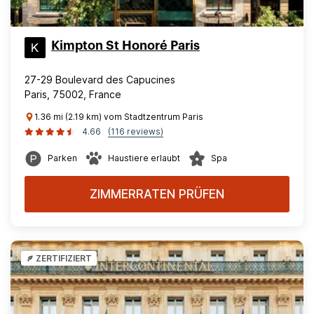
Kimpton St Honoré Paris
27-29 Boulevard des Capucines
Paris, 75002, France
1.36 mi (2.19 km) vom Stadtzentrum Paris
4.66
(116 reviews)
Parken
Haustiere erlaubt
Spa
ZIMMERRATEN PRÜFEN
ZERTIFIZIERT