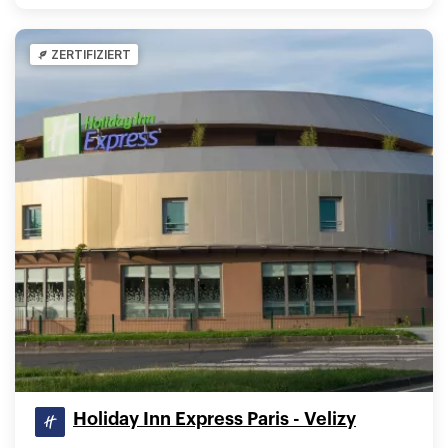
ZERTIFIZIERT
Holiday Inn Express Paris - Velizy