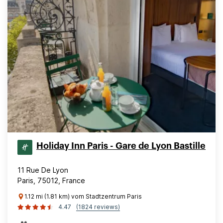
Holiday Inn Paris - Gare de Lyon Bastille
11 Rue De Lyon
Paris, 75012, France
1.12 mi (1.81 km) vom Stadtzentrum Paris
4.47
(1824 reviews)