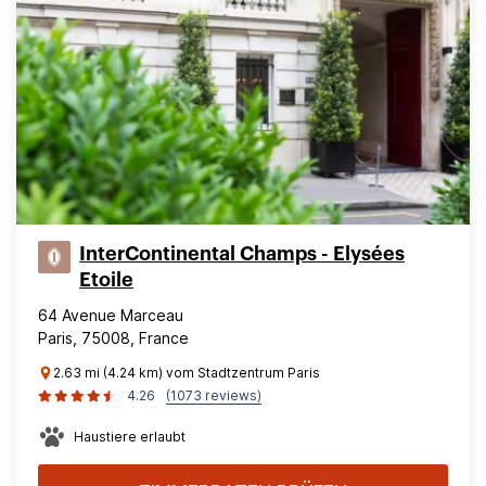
InterContinental Champs - Elysées
Etoile
64 Avenue Marceau
Paris, 75008, France
2.63 mi (4.24 km) vom Stadtzentrum Paris
4.26
(1073 reviews)
Haustiere erlaubt