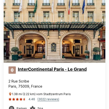
InterContinental Paris - Le Grand
2 Rue Scribe
Paris, 75009, France
1.38 mi (2.22 km) vom Stadtzentrum Paris
4.46
(3022 reviews)
Parken
Spa