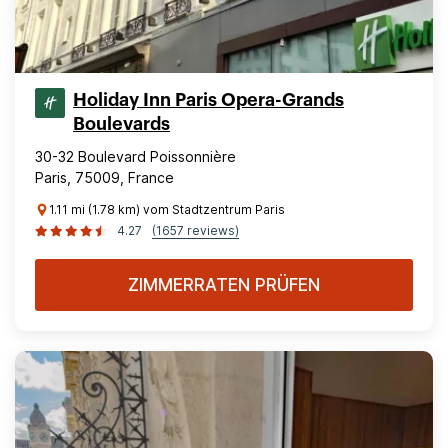
Holiday Inn Paris Opera-Grands
Boulevards
30-32 Boulevard Poissonnière
Paris, 75009, France
1.11 mi (1.78 km) vom Stadtzentrum Paris
4.27
(1657 reviews)
ZIMMERRATEN PRÜFEN