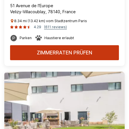
51 Avenue de l'Europe
Velizy-Villacoublay, 78140, France
8.34 mi (13.42 km) vom Stadtzentrum Paris
4.29
(611 reviews)
Parken
Haustiere erlaubt
ZIMMERRATEN PRÜFEN