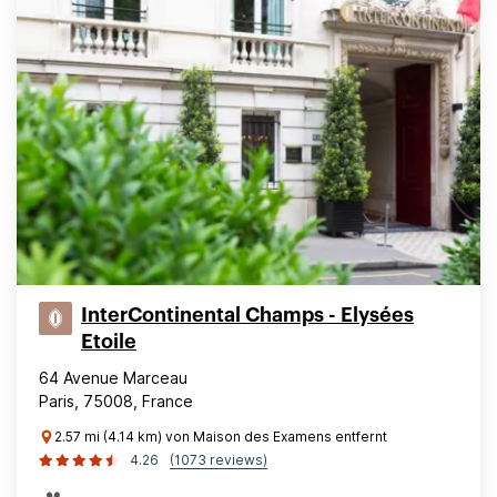
InterContinental Champs - Elysées
Etoile
64 Avenue Marceau
Paris, 75008, France
2.57 mi (4.14 km) von Maison des Examens entfernt
4.26
(1073 reviews)