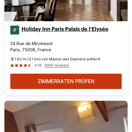
Holiday Inn Paris Palais de l’Elysée
24 Rue de Miromesnil
Paris, 75008, France
1.93 mi (3.1 km) von Maison des Examens entfernt
4.18
(668 reviews)
ZIMMERRATEN PRÜFEN