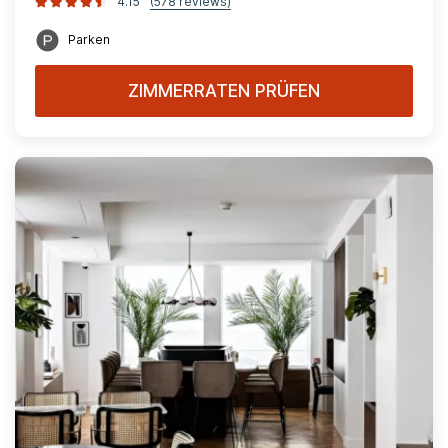
4.15
(578 reviews)
Parken
ZIMMERRATEN PRÜFEN