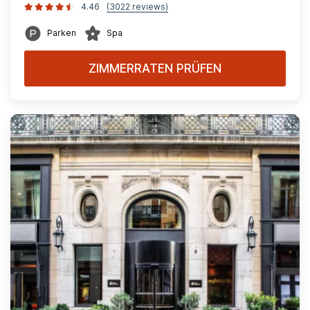
4.46
(3022 reviews)
Parken
Spa
ZIMMERRATEN PRÜFEN