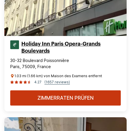
Holiday Inn Paris Opera-Grands
Boulevards
30-32 Boulevard Poissonnière
Paris, 75009, France
1.03 mi (1.66 km) von Maison des Examens entfernt
4.27
(1657 reviews)
ZIMMERRATEN PRÜFEN