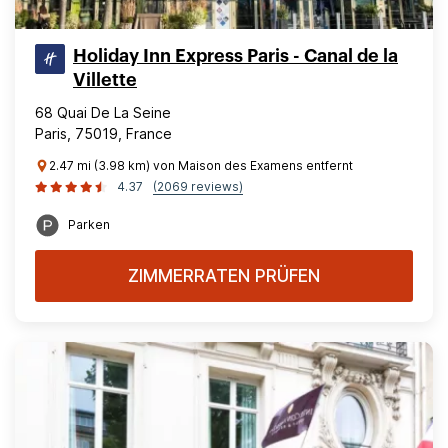
Holiday Inn Express Paris - Canal de la
Villette
68 Quai De La Seine
Paris, 75019, France
2.47 mi (3.98 km) von Maison des Examens entfernt
4.37
(2069 reviews)
Parken
ZIMMERRATEN PRÜFEN