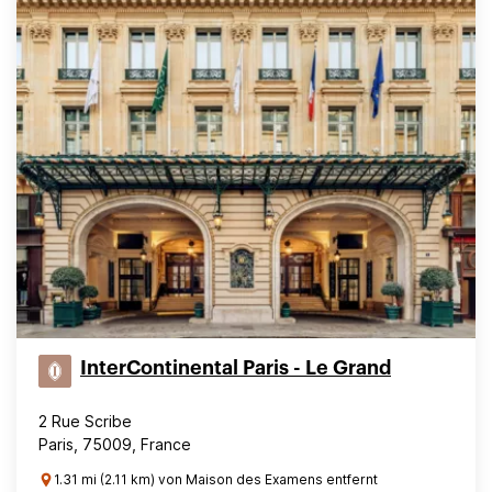
InterContinental Paris - Le Grand
2 Rue Scribe
Paris, 75009, France
1.31 mi (2.11 km) von Maison des Examens entfernt