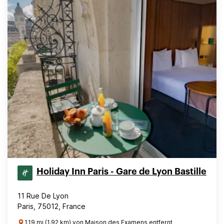
Holiday Inn Paris - Gare de Lyon Bastille
11 Rue De Lyon
Paris, 75012, France
1.19 mi (1.92 km) von Maison des Examens entfernt