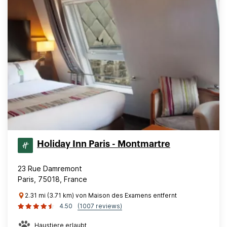
Holiday Inn Paris - Montmartre
23 Rue Damremont
Paris, 75018, France
2.31 mi (3.71 km) von Maison des Examens entfernt
4.50
(1007 reviews)
Haustiere erlaubt