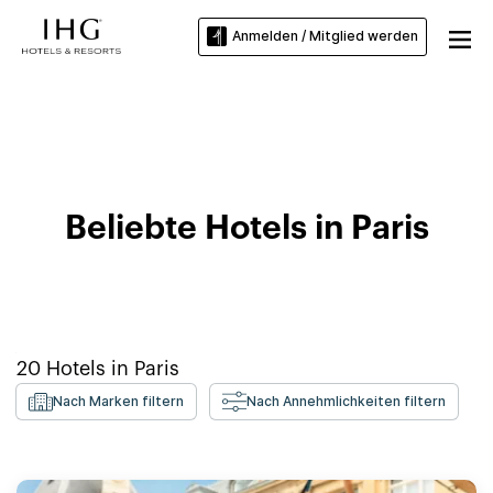
Anmelden / Mitglied werden
Hotels nahe Maison des Examens
Beliebte Hotels in Paris
20
Hotels in
Paris
Nach Marken filtern
Nach Annehmlichkeiten filtern