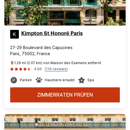
Kimpton St Honoré Paris
27-29 Boulevard des Capucines
Paris, 75002, France
1.29 mi (2.07 km) von Maison des Examens entfernt
4.66
(116 reviews)
Parken
Haustiere erlaubt
Spa
ZIMMERRATEN PRÜFEN