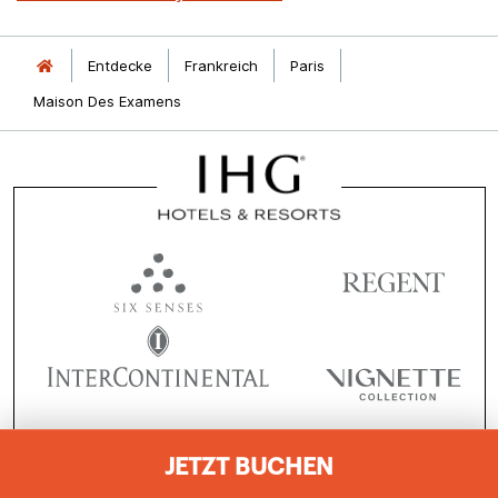
Entdecke
Frankreich
Paris
Maison Des Examens
JETZT BUCHEN