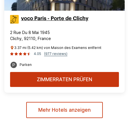
voco Paris - Porte de Clichy
2 Rue Du 8 Mai 1945
Clichy, 92110, France
3.37 mi (5.42 km) von Maison des Examens entfernt
4.05
(977 reviews)
Parken
ZIMMERRATEN PRÜFEN
Mehr Hotels anzeigen