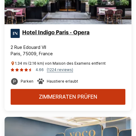
Hotel Indigo Paris - Opera
2 Rue Edouard VII
Paris, 75009, France
1.34 mi (2.16 km) von Maison des Examens entfernt
4.66
(1224 reviews)
Parken
Haustiere erlaubt
ZIMMERRATEN PRÜFEN