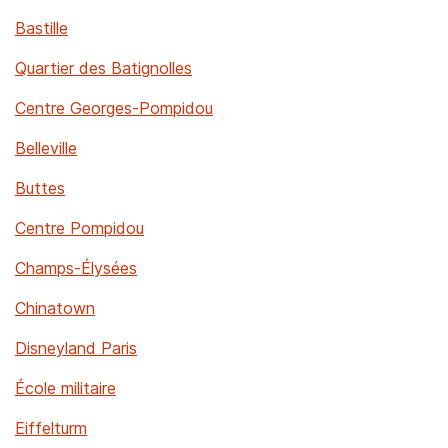
Bastille
Quartier des Batignolles
Centre Georges-Pompidou
Belleville
Buttes
Centre Pompidou
Champs-Élysées
Chinatown
Disneyland Paris
École militaire
Eiffelturm