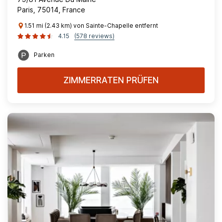
Paris, 75014, France
1.51 mi (2.43 km) von Sainte-Chapelle entfernt
4.15
(578 reviews)
Parken
ZIMMERRATEN PRÜFEN