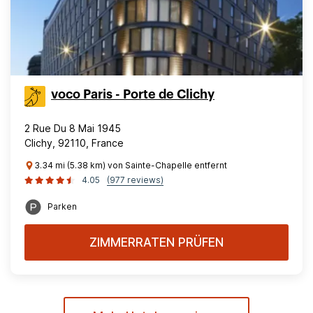
voco Paris - Porte de Clichy
2 Rue Du 8 Mai 1945
Clichy, 92110, France
3.34 mi (5.38 km) von Sainte-Chapelle entfernt
4.05
(977 reviews)
Parken
ZIMMERRATEN PRÜFEN