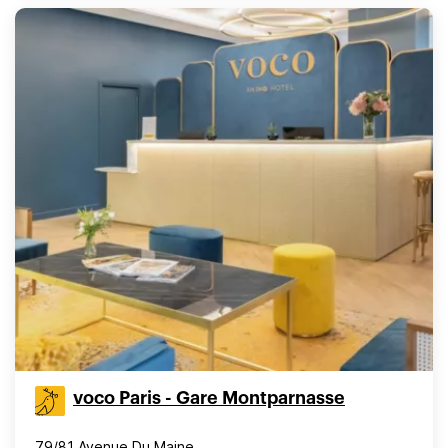
voco Paris - Gare Montparnasse
79/81 Avenue Du Maine