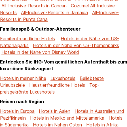
All-Inclusive-Resorts in Cancun
Cozumel All-Inclusive-
Resorts
All-Inclusive-Resorts in Jamaica
All-Inclusive-
Resorts in Punta Cana
Familienspaß & Outdoor-Abenteuer
Familienfreundliche Hotels
Hotels in der Nähe von US-
Nationalparks
Hotels in der Nähe von US-Themenparks
Hotels in der Nähe von Disney World
Entdecken Sie IHG: Vom gemütlichen Aufenthalt bis zum
luxuriösen Rückzugsort
Hotels in meiner Nähe
Luxushotels
Beliebteste
Urlaubsziele
Haustierfreundliche Hotels
Top-
preisgekrönte Luxushotels
Reisen nach Region
Hotels in Europa
Hotels in Asien
Hotels in Australien und
Pazifikinseln
Hotels in Mexiko und Mittelamerika
Hotels
in Südamerika
Hotels im Nahen Osten
Hotels in Afrika