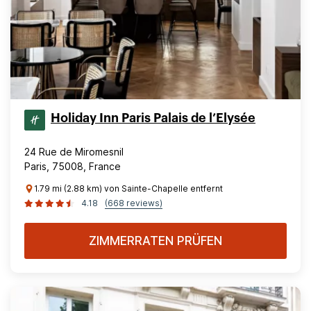
Holiday Inn Paris Palais de l’Elysée
24 Rue de Miromesnil
Paris, 75008, France
1.79 mi (2.88 km) von Sainte-Chapelle entfernt
4.18
(668 reviews)
ZIMMERRATEN PRÜFEN