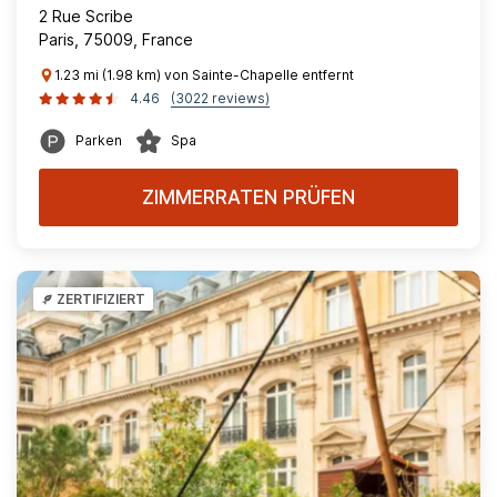
2 Rue Scribe
Paris, 75009, France
1.23 mi (1.98 km) von Sainte-Chapelle entfernt
4.46
(3022 reviews)
Parken
Spa
ZIMMERRATEN PRÜFEN
ZERTIFIZIERT