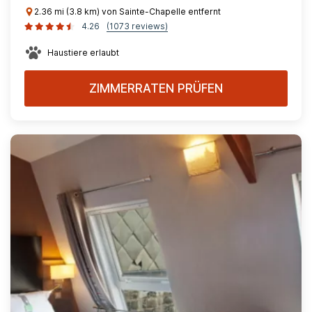
2.36 mi (3.8 km) von Sainte-Chapelle entfernt
4.26
(1073 reviews)
Haustiere erlaubt
ZIMMERRATEN PRÜFEN