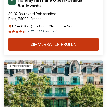
Holiday Inn Paris Opera-Grands
Boulevards
30-32 Boulevard Poissonnière
Paris, 75009, France
1.12 mi (1.8 km) von Sainte-Chapelle entfernt
4.27
(1658 reviews)
ZIMMERRATEN PRÜFEN
ZERTIFIZIERT