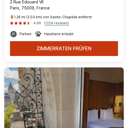
2 Rue Edouard VII
Paris, 75009, France
1.26 mi (2.03 km) von Sainte-Chapelle entfernt
4.66
(1224 reviews)
Parken
Haustiere erlaubt
ZIMMERRATEN PRÜFEN