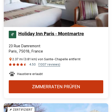
Holiday Inn Paris - Montmartre
23 Rue Damremont
Paris, 75018, France
2.37 mi (3.81 km) von Sainte-Chapelle entfernt
4.50
(1007 reviews)
Haustiere erlaubt
ZIMMERRATEN PRÜFEN
ZERTIFIZIERT