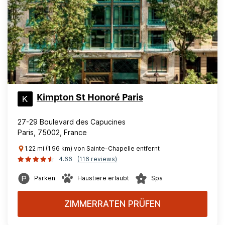
Kimpton St Honoré Paris
27-29 Boulevard des Capucines
Paris, 75002, France
1.22 mi (1.96 km) von Sainte-Chapelle entfernt
4.66
(116 reviews)
Parken
Haustiere erlaubt
Spa
ZIMMERRATEN PRÜFEN