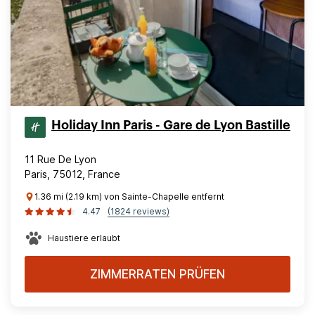
Holiday Inn Paris - Gare de Lyon Bastille
11 Rue De Lyon
Paris, 75012, France
1.36 mi (2.19 km) von Sainte-Chapelle entfernt
4.47
(1824 reviews)
Haustiere erlaubt
ZIMMERRATEN PRÜFEN